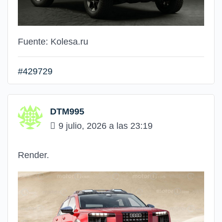
Fuente: Kolesa.ru
#429729
DTM995
9 julio, 2026 a las 23:19
Render.