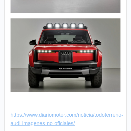
https://www.diariomotor.com/noticia/todoterreno-
audi-imagenes-no-oficiales/