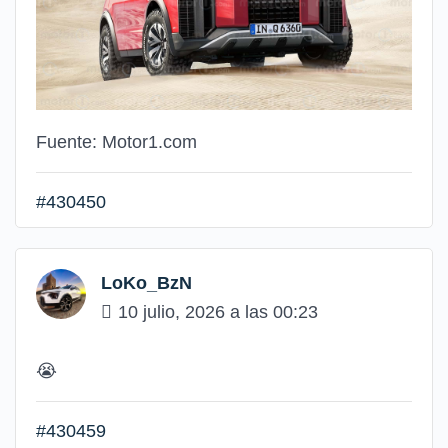
Fuente: Motor1.com
#430450
LoKo_BzN
10 julio, 2026 a las 00:23
😭
#430459