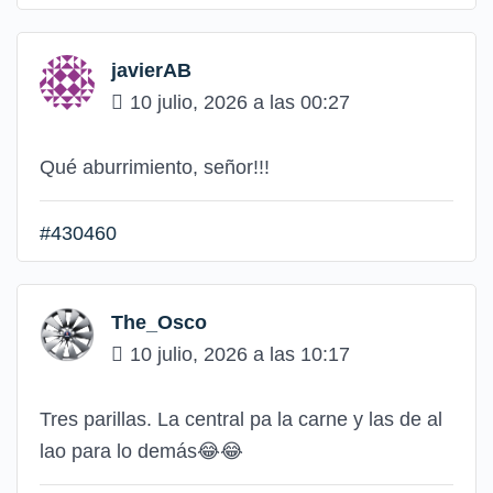
javierAB
10 julio, 2026 a las 00:27
Qué aburrimiento, señor!!!
#430460
The_Osco
10 julio, 2026 a las 10:17
Tres parillas. La central pa la carne y las de al
lao para lo demás😂😂