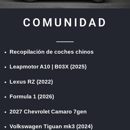
COMUNIDAD
Cuando quieras lo presentas AUDI
Recopilación de coches chinos
Leapmotor A10 | B03X (2025)
Lexus RZ (2022)
Formula 1 (2026)
2027 Chevrolet Camaro 7gen
Volkswagen Tiguan mk3 (2024)