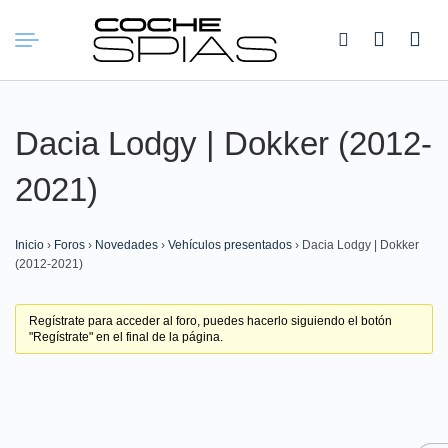
Buscar:
Dacia Lodgy | Dokker (2012-
2021)
Inicio
›
Foros
›
Novedades
›
Vehículos presentados
›
Dacia Lodgy | Dokker
(2012-2021)
Regístrate para acceder al foro, puedes hacerlo siguiendo el botón
"Regístrate" en el final de la página.