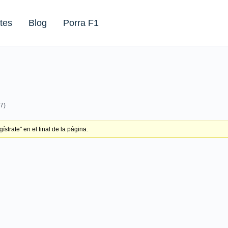
tes
Blog
Porra F1
7)
strate" en el final de la página.