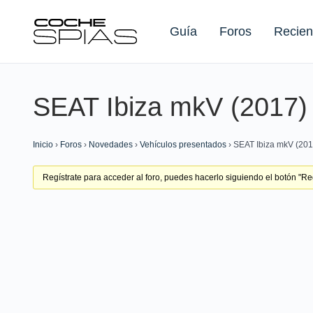
Guía
Foros
Recien
SEAT Ibiza mkV (2017)
Buscar:
Inicio
›
Foros
›
Novedades
›
Vehículos presentados
›
SEAT Ibiza mkV (201
Regístrate para acceder al foro, puedes hacerlo siguiendo el botón "Regí