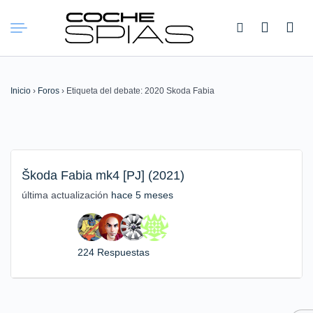
Buscar:
Inicio
›
Foros
›
Etiqueta del debate: 2020 Skoda Fabia
Škoda Fabia mk4 [PJ] (2021)
última actualización
hace 5 meses
224 Respuestas