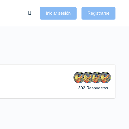
|
Iniciar sesión
Registrarse
302 Respuestas