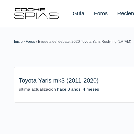
Guía
Foros
Recien
Inicio
›
Foros
›
Etiqueta del debate: 2020 Toyota Yaris Restyling (LATAM)
Buscar:
Toyota Yaris mk3 (2011-2020)
última actualización
hace 3 años, 4 meses