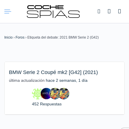
Buscar:
Inicio
›
Foros
›
Etiqueta del debate: 2021 BMW Serie 2 (G42)
BMW Serie 2 Coupé mk2 [G42] (2021)
última actualización
hace 2 semanas, 1 día
452 Respuestas