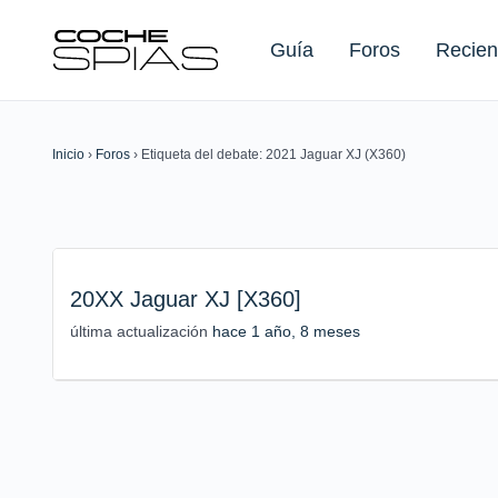
Guía
Foros
Recien
Inicio
›
Foros
›
Etiqueta del debate: 2021 Jaguar XJ (X360)
Buscar:
20XX Jaguar XJ [X360]
última actualización
hace 1 año, 8 meses