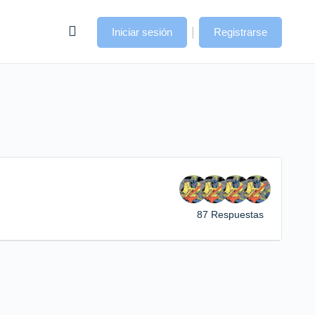
|
Iniciar sesión
Registrarse
87 Respuestas