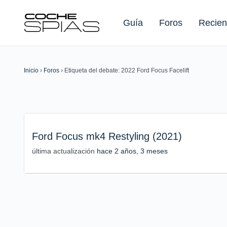
Guía
Foros
Recien
Inicio
›
Foros
›
Etiqueta del debate: 2022 Ford Focus Facelift
Buscar:
Ford Focus mk4 Restyling (2021)
última actualización
hace 2 años, 3 meses