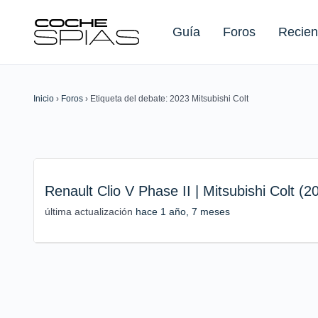
Guía
Foros
Recien
Inicio
›
Foros
›
Etiqueta del debate: 2023 Mitsubishi Colt
Buscar:
Renault Clio V Phase II | Mitsubishi Colt (2
última actualización
hace 1 año, 7 meses