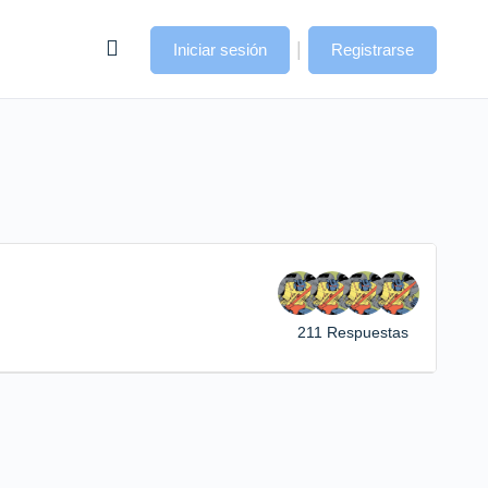
|
Iniciar sesión
Registrarse
211 Respuestas