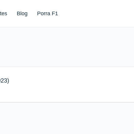
tes
Blog
Porra F1
023)