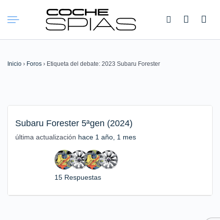
Buscar:
Inicio
›
Foros
›
Etiqueta del debate: 2023 Subaru Forester
Subaru Forester 5ªgen (2024)
última actualización
hace 1 año, 1 mes
15 Respuestas