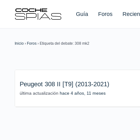
Guía
Foros
Recien
Inicio
›
Foros
›
Etiqueta del debate: 308 mk2
Buscar:
Peugeot 308 II [T9] (2013-2021)
última actualización
hace 4 años, 11 meses