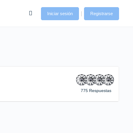
|
Iniciar sesión
Registrarse
775 Respuestas