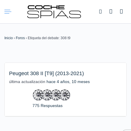
Buscar:
Inicio
›
Foros
›
Etiqueta del debate: 308 t9
Peugeot 308 II [T9] (2013-2021)
última actualización
hace 4 años, 10 meses
775 Respuestas