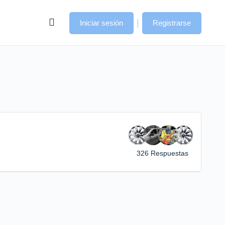
|
Iniciar sesión
Registrarse
326 Respuestas