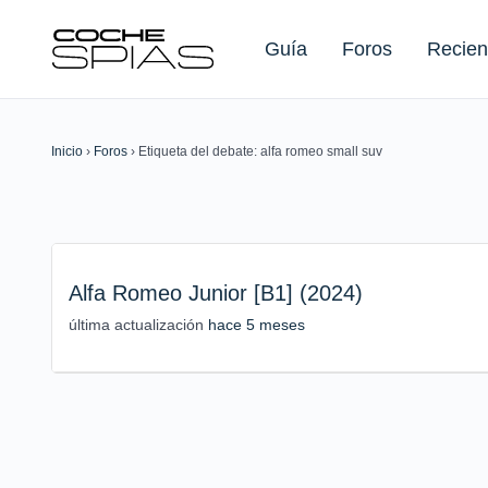
Guía
Foros
Recien
Inicio
›
Foros
›
Etiqueta del debate: alfa romeo small suv
Buscar:
Alfa Romeo Junior [B1] (2024)
última actualización
hace 5 meses