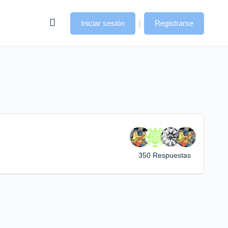
|
Iniciar sesión
Registrarse
350 Respuestas