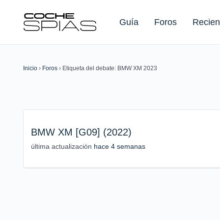
Guía
Foros
Recien
Inicio
›
Foros
›
Etiqueta del debate: BMW XM 2023
Buscar:
BMW XM [G09] (2022)
última actualización
hace 4 semanas