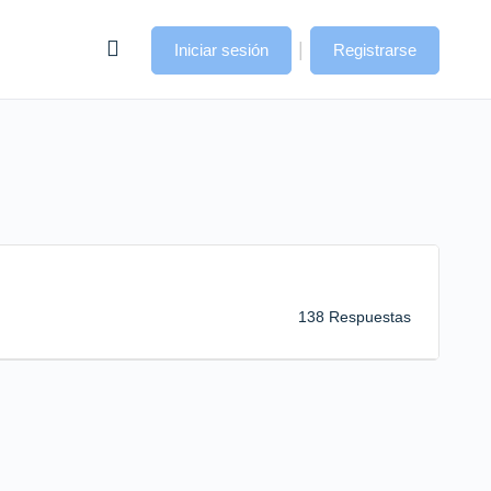
|
Iniciar sesión
Registrarse
138 Respuestas