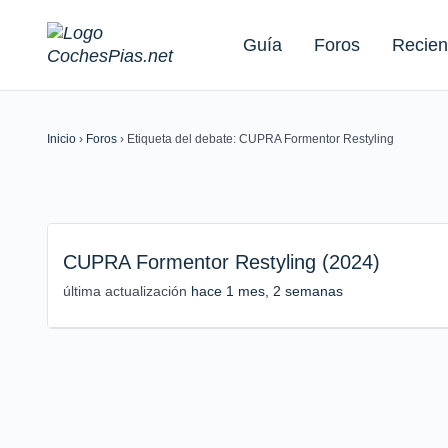
Guía
Foros
Recien
Inicio
›
Foros
›
Etiqueta del debate: CUPRA Formentor Restyling
Buscar:
CUPRA Formentor Restyling (2024)
última actualización
hace 1 mes, 2 semanas