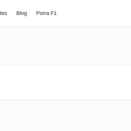
tes
Blog
Porra F1