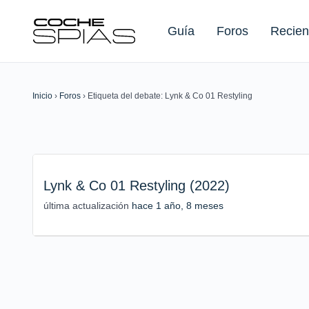
Guía
Foros
Recien
Inicio
›
Foros
›
Etiqueta del debate: Lynk & Co 01 Restyling
Buscar:
Lynk & Co 01 Restyling (2022)
última actualización
hace 1 año, 8 meses