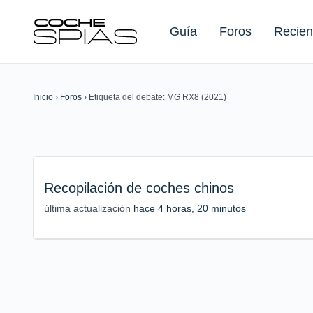
Guía
Foros
Recien
Inicio
›
Foros
›
Etiqueta del debate: MG RX8 (2021)
Buscar:
Recopilación de coches chinos
última actualización
hace 4 horas, 20 minutos