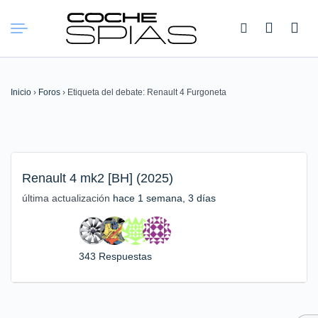
Buscar:
Inicio
›
Foros
›
Etiqueta del debate: Renault 4 Furgoneta
Renault 4 mk2 [BH] (2025)
última actualización
hace 1 semana, 3 días
343 Respuestas