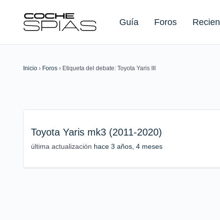
Guía
Foros
Recien
Inicio
›
Foros
›
Etiqueta del debate: Toyota Yaris III
Buscar:
Toyota Yaris mk3 (2011-2020)
última actualización
hace 3 años, 4 meses