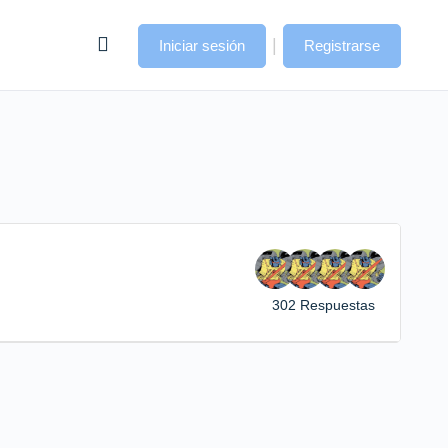
|
Iniciar sesión
Registrarse
302 Respuestas