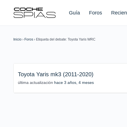
Guía
Foros
Recien
Inicio
›
Foros
›
Etiqueta del debate: Toyota Yaris WRC
Buscar:
Toyota Yaris mk3 (2011-2020)
última actualización
hace 3 años, 4 meses