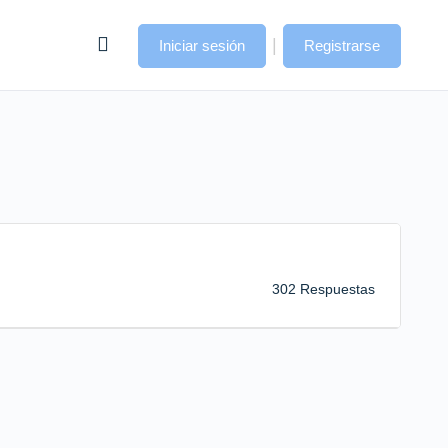
|
Iniciar sesión
Registrarse
302 Respuestas