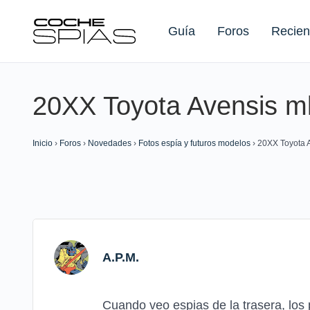
Guía
Foros
Recien
20XX Toyota Avensis m
Buscar:
Inicio
›
Foros
›
Novedades
›
Fotos espía y futuros modelos
›
20XX Toyota 
A.P.M.
Cuando veo espias de la trasera, los 