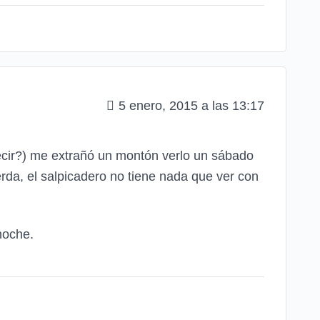
5 enero, 2015 a las 13:17
ecir?) me extrañó un montón verlo un sábado
erda, el salpicadero no tiene nada que ver con
noche.