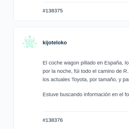
#138375
kijoteloko
El coche wagon pillado en España, lo
por la noche, fúi todo el camino de R
los actuales Toyota, por tamaño, y pa
Estuve buscando información en el fo
#138376