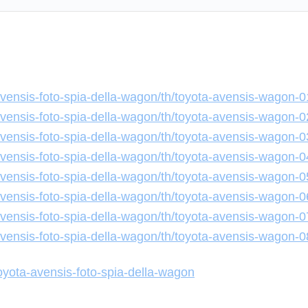
a-avensis-foto-spia-della-wagon/th/toyota-avensis-wagon-0
a-avensis-foto-spia-della-wagon/th/toyota-avensis-wagon-0
a-avensis-foto-spia-della-wagon/th/toyota-avensis-wagon-0
a-avensis-foto-spia-della-wagon/th/toyota-avensis-wagon-0
a-avensis-foto-spia-della-wagon/th/toyota-avensis-wagon-0
a-avensis-foto-spia-della-wagon/th/toyota-avensis-wagon-0
a-avensis-foto-spia-della-wagon/th/toyota-avensis-wagon-0
a-avensis-foto-spia-della-wagon/th/toyota-avensis-wagon-0
oyota-avensis-foto-spia-della-wagon