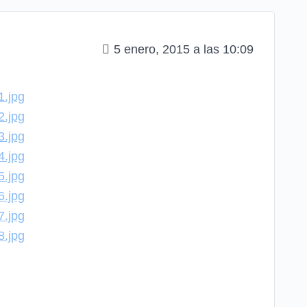
5 enero, 2015 a las 10:09
1.jpg
2.jpg
3.jpg
4.jpg
5.jpg
6.jpg
7.jpg
8.jpg