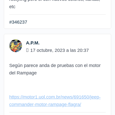
etc
#346237
A.P.M.
17 octubre, 2023 a las 20:37
Según parece anda de pruebas con el motor
del Rampage
https://motor1.uol.com.br/news/691650/jeep-
commander-motor-rampage-flagra/