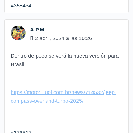
#358434
A.P.M.
2 abril, 2024 a las 10:26
Dentro de poco se verá la nueva versión para
Brasil
https://motor1.uol.com.br/news/714532/jeep-
compass-overland-turbo-2025/
#373517