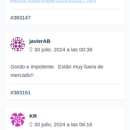
electric-fotos-espia-2024103517.html
#383147
javierAB
30 julio, 2024 a las 00:38
Gordo e impotente. Están muy fuera de
mercado!!
#383161
KR
30 julio, 2024 a las 06:16