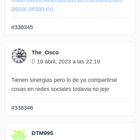
jaguar-sedan-ev/
#338345
The_Osco
19 abril, 2023 a las 22:19
Tienen sinergias pero lo de ya compartirse
cosas en redes sociales todavia no jeje
#338346
DTM995