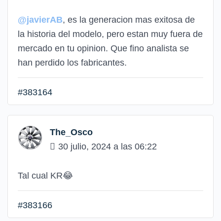
@javierAB
, es la generacion mas exitosa de
la historia del modelo, pero estan muy fuera de
mercado en tu opinion. Que fino analista se
han perdido los fabricantes.
#383164
The_Osco
30 julio, 2024 a las 06:22
Tal cual KR😂
#383166