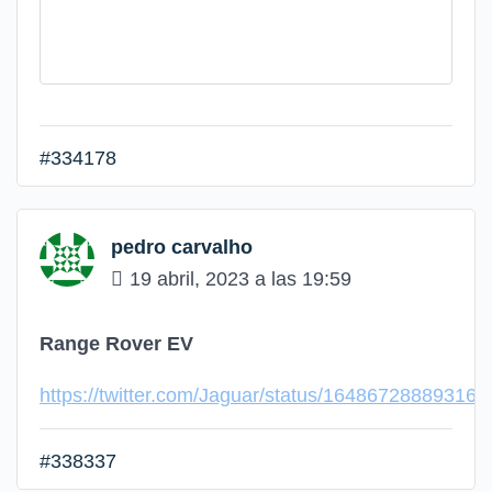
#334178
pedro carvalho
19 abril, 2023 a las 19:59
Range Rover EV
https://twitter.com/Jaguar/status/16486728889316
#338337