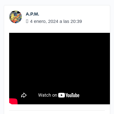
A.P.M.
4 enero, 2024 a las 20:39