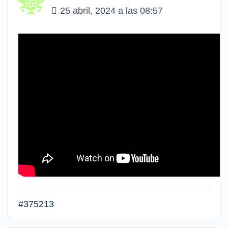
25 abril, 2024 a las 08:57
#375213