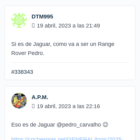
DTM995
19 abril, 2023 a las 21:49
Si es de Jaguar, como va a ser un Range
Rover Pedro.
#338343
A.P.M.
19 abril, 2023 a las 22:16
Eso es de Jaguar @pedro_carvalho 😉
https://cochespias.net/GENERAL/topic/2025-