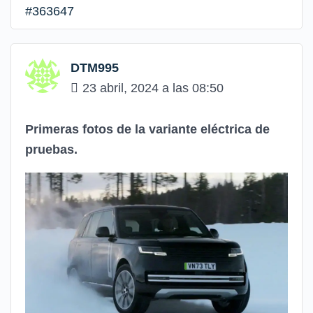
#363647
DTM995
23 abril, 2024 a las 08:50
Primeras fotos de la variante eléctrica de
pruebas.