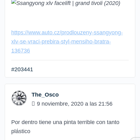
https://www.auto.cz/prodlouzeny-ssangyong-
xlv-se-vraci-prebira-styl-mensiho-bratra-
136736
#203441
The_Osco
9 noviembre, 2020 a las 21:56
Por dentro tiene una pinta terrible con tanto
plástico