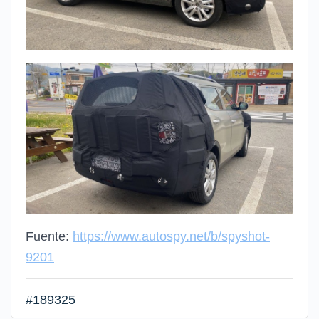
Fuente:
https://www.autospy.net/b/spyshot-
9201
#189325