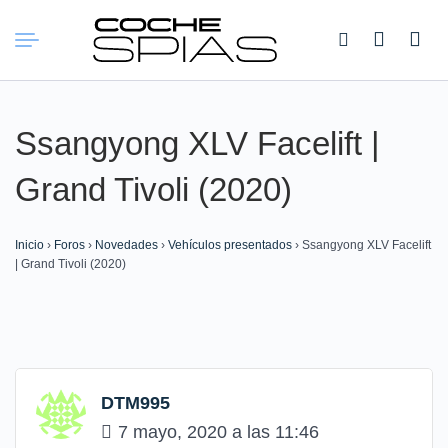
Buscar:
Ssangyong XLV Facelift |
Grand Tivoli (2020)
Inicio
›
Foros
›
Novedades
›
Vehículos presentados
›
Ssangyong XLV Facelift
| Grand Tivoli (2020)
DTM995
7 mayo, 2020 a las 11:46