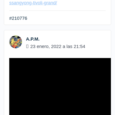
ssangyong-tivoli-grand/
#210776
A.P.M.
23 enero, 2022 a las 21:54