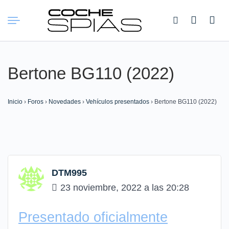
Buscar:
Bertone BG110 (2022)
Inicio
›
Foros
›
Novedades
›
Vehículos presentados
›
Bertone BG110 (2022)
DTM995
23 noviembre, 2022 a las 20:28
Presentado oficialmente