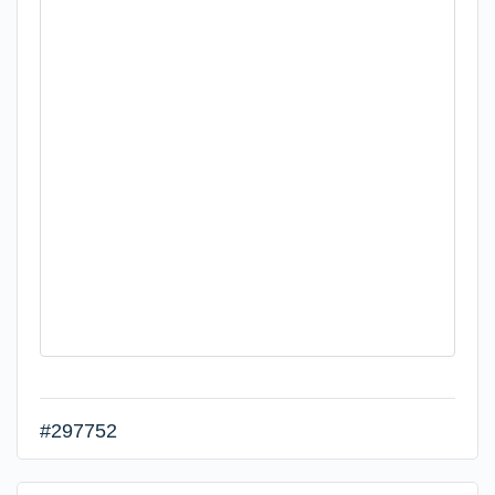
#297752