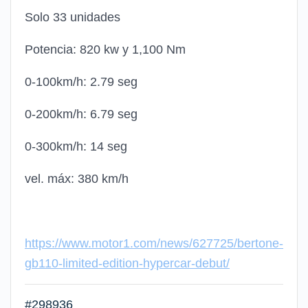
Solo 33 unidades
Potencia: 820 kw y 1,100 Nm
0-100km/h: 2.79 seg
0-200km/h: 6.79 seg
0-300km/h: 14 seg
vel. máx: 380 km/h
https://www.motor1.com/news/627725/bertone-
gb110-limited-edition-hypercar-debut/
#298936