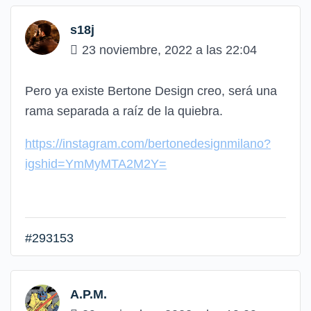
s18j
23 noviembre, 2022 a las 22:04
Pero ya existe Bertone Design creo, será una
rama separada a raíz de la quiebra.
https://instagram.com/bertonedesignmilano?
igshid=YmMyMTA2M2Y=
#293153
A.P.M.