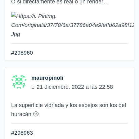
O si directamente es real o un render…
#298960
mauropinoli
21 diciembre, 2022 a las 22:58
La superficie vidriada y los espejos son los del
huracán 🥴
#298963