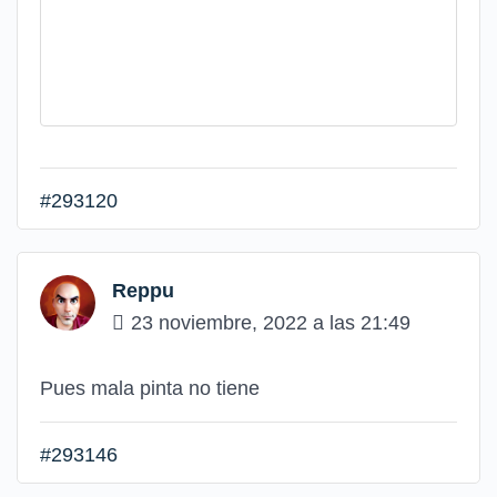
#293120
Reppu
23 noviembre, 2022 a las 21:49
Pues mala pinta no tiene
#293146