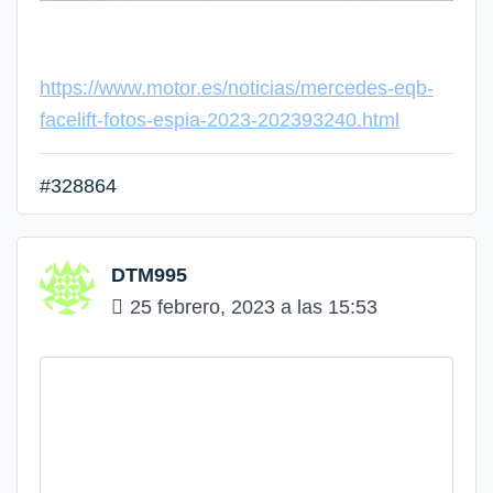
https://www.motor.es/noticias/mercedes-eqb-
facelift-fotos-espia-2023-202393240.html
#328864
DTM995
25 febrero, 2023 a las 15:53