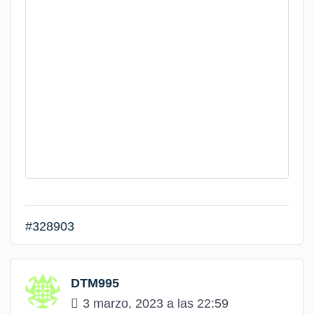
#328903
DTM995
3 marzo, 2023 a las 22:59