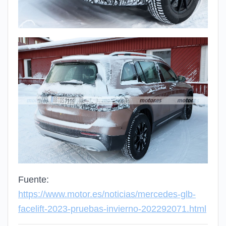
Fuente:
https://www.motor.es/noticias/mercedes-glb-
facelift-2023-pruebas-invierno-202292071.html