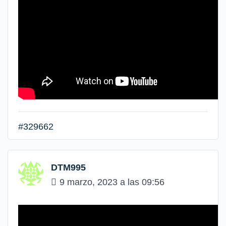
#329662
DTM995
9 marzo, 2023 a las 09:56