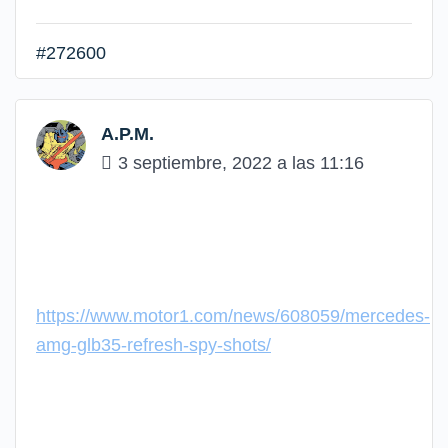
#272600
A.P.M.
3 septiembre, 2022 a las 11:16
https://www.motor1.com/news/608059/mercedes-
amg-glb35-refresh-spy-shots/