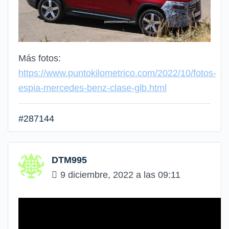
Más fotos:
https://www.puntokilometrico.com/2022/10/fotos-
espia-mercedes-benz-clase-glb.html
#287144
DTM995
9 diciembre, 2022 a las 09:11