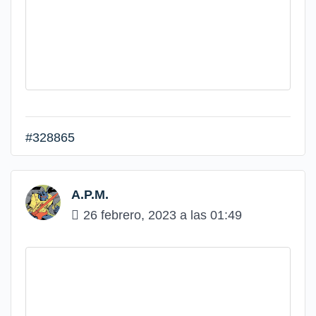
#328865
A.P.M.
26 febrero, 2023 a las 01:49