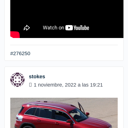
#276250
stokes
1 noviembre, 2022 a las 19:21