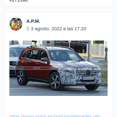
#271398
A.P.M.
3 agosto, 2022 a las 17:20
https://www.motor.es/noticias/mercedes-glb-