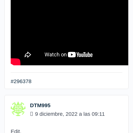
#296378
DTM995
9 diciembre, 2022 a las 09:11
Edit.