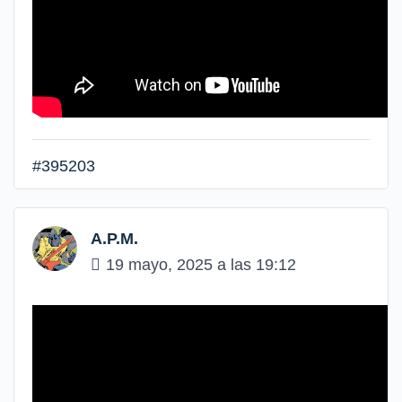
#395203
A.P.M.
19 mayo, 2025 a las 19:12