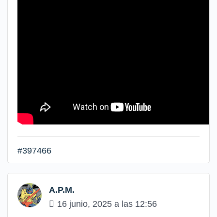
#397466
A.P.M.
16 junio, 2025 a las 12:56