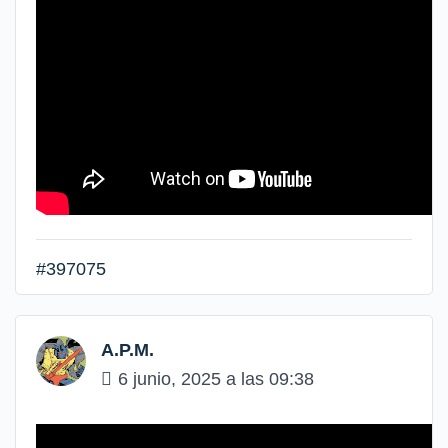
#397075
A.P.M.
6 junio, 2025 a las 09:38