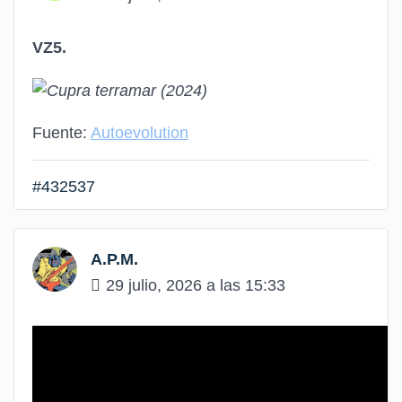
VZ5.
Fuente:
Autoevolution
#432537
A.P.M.
29 julio, 2026 a las 15:33