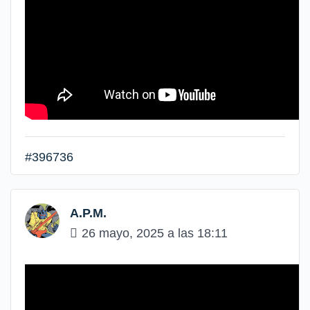
#396736
A.P.M.
26 mayo, 2025 a las 18:11