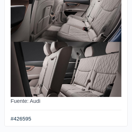
Fuente: Audi
#426595