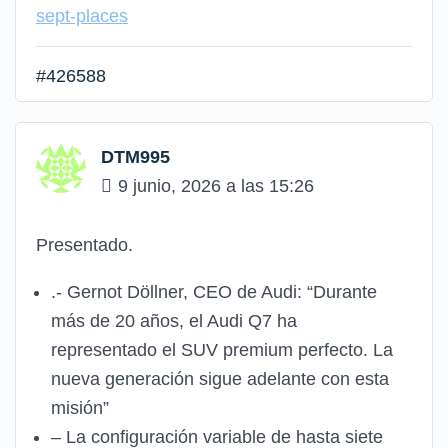
sept-places
#426588
DTM995
9 junio, 2026 a las 15:26
Presentado.
.- Gernot Döllner, CEO de Audi: “Durante
más de 20 años, el Audi Q7 ha
representado el SUV premium perfecto. La
nueva generación sigue adelante con esta
misión”
– La configuración variable de hasta siete