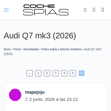
Buscar:
Audi Q7 mk3 (2026)
Inicio
›
Foros
›
Novedades
›
Fotos espía y futuros modelos
›
Audi Q7 mk3
(2026)
←
1
2
3
4
5
6
mapejoju
2 junio, 2026 a las 23:12