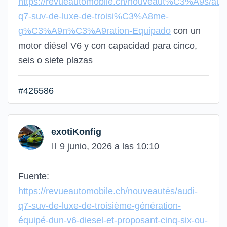
https://revueautomobile.ch/nouveaut%C3%A9s/aud
q7-suv-de-luxe-de-troisi%C3%A8me-
g%C3%A9n%C3%A9ration-Equipado
con un
motor diésel V6 y con capacidad para cinco,
seis o siete plazas
#426586
exotiKonfig
9 junio, 2026 a las 10:10
Fuente:
https://revueautomobile.ch/nouveautés/audi-
q7-suv-de-luxe-de-troisième-génération-
équipé-dun-v6-diesel-et-proposant-cinq-six-ou-