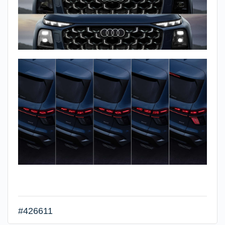
#426611