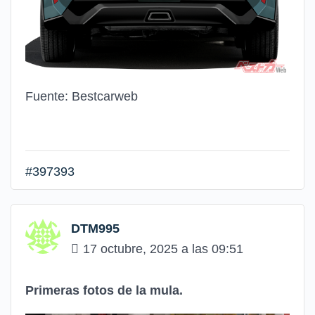
Fuente: Bestcarweb
#397393
DTM995
17 octubre, 2025 a las 09:51
Primeras fotos de la mula.