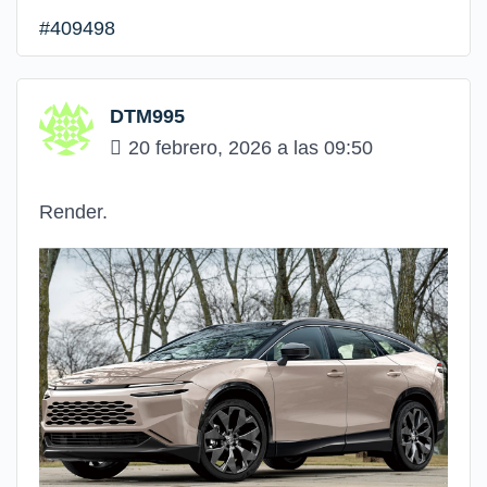
#409498
DTM995
20 febrero, 2026 a las 09:50
Render.