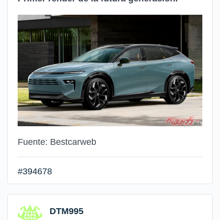
Fuente: Bestcarweb
#394678
DTM995