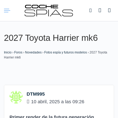
Buscar:
2027 Toyota Harrier mk6
Inicio
›
Foros
›
Novedades
›
Fotos espía y futuros modelos
›
2027 Toyota
Harrier mk6
DTM995
10 abril, 2025 a las 09:26
Primer render de la futura generación.