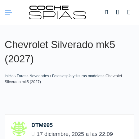
Buscar:
Chevrolet Silverado mk5
(2027)
Inicio
›
Foros
›
Novedades
›
Fotos espía y futuros modelos
›
Chevrolet
Silverado mk5 (2027)
DTM995
17 diciembre, 2025 a las 22:09