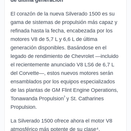
de última generación
El corazón de la nueva Silverado 1500 es su
gama de sistemas de propulsión más capaz y
refinada hasta la fecha, encabezada por los
motores V8 de 5,7 L y 6,6 L de última
generación disponibles. Basándose en el
legado de rendimiento de Chevrolet —incluido
el recientemente anunciado V8 LS6 de 6,7 L
del Corvette—, estos nuevos motores serán
ensamblados por los equipos especializados
de las plantas de GM Flint Engine Operations,
³
Tonawanda Propulsion
y St. Catharines
Propulsion.
La Silverado 1500 ofrece ahora el motor V8
atmosférico más potente de su clase⁴.