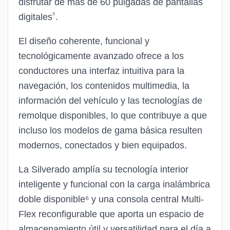
disfrutar de más de 60 pulgadas de pantallas
⁵
digitales
.
El diseño coherente, funcional y
tecnológicamente avanzado ofrece a los
conductores una interfaz intuitiva para la
navegación, los contenidos multimedia, la
información del vehículo y las tecnologías de
remolque disponibles, lo que contribuye a que
incluso los modelos de gama básica resulten
modernos, conectados y bien equipados.
La Silverado amplía su tecnología interior
inteligente y funcional con la carga inalámbrica
doble disponible⁶ y una consola central Multi-
Flex reconfigurable que aporta un espacio de
almacenamiento útil y versatilidad para el día a