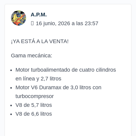
A.P.M.
16 junio, 2026 a las 23:57
¡YA ESTÁ A LA VENTA!
Gama mecánica:
Motor turboalimentado de cuatro cilindros
en línea y 2,7 litros
Motor V6 Duramax de 3,0 litros con
turbocompresor
V8 de 5,7 litros
V8 de 6,6 litros