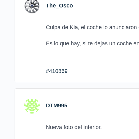
The_Osco
Culpa de Kia, el coche lo anunciaron
Es lo que hay, si te dejas un coche e
#410869
DTM995
Nueva foto del interior.