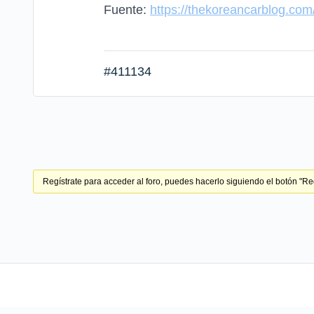
Fuente:
https://thekoreancarblog.com/
#411134
Regístrate para acceder al foro, puedes hacerlo siguiendo el botón "Regí