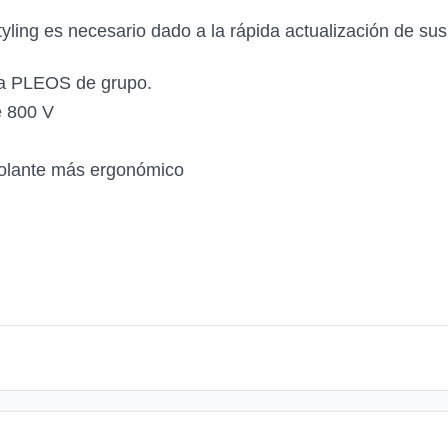
yling es necesario dado a la rápida actualización de sus 
ema PLEOS de grupo.
e 800 V
volante más ergonómico