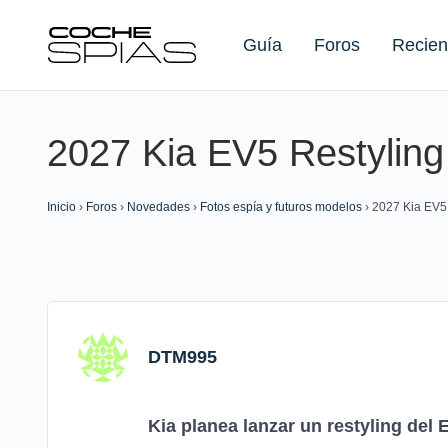
Guía
Foros
Recien
2027 Kia EV5 Restyling
Buscar:
Inicio
›
Foros
›
Novedades
›
Fotos espía y futuros modelos
›
2027 Kia EV5
DTM995
Kia planea lanzar un restyling del 