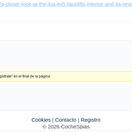
a-closer-look-at-the-kia-ev5-facelifts-interior-and-its-re
strate" en el final de la página.
Cookies
|
Contacto
|
Registro
© 2026 CocheSpias