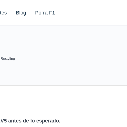
tes
Blog
Porra F1
 Restyling
EV5 antes de lo esperado.