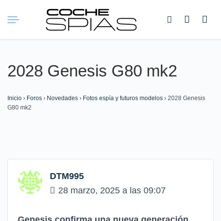
Buscar:
2028 Genesis G80 mk2
Inicio
›
Foros
›
Novedades
›
Fotos espía y futuros modelos
›
2028 Genesis
G80 mk2
DTM995
28 marzo, 2025 a las 09:07
Genesis confirma una nueva generación