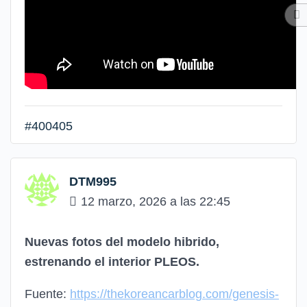
#400405
DTM995
12 marzo, 2026 a las 22:45
Nuevas fotos del modelo hibrido,
estrenando el interior PLEOS.
Fuente:
https://thekoreancarblog.com/genesis-