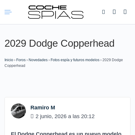
Buscar:
2029 Dodge Copperhead
Inicio
›
Foros
›
Novedades
›
Fotos espía y futuros modelos
›
2029 Dodge
Copperhead
Ramiro M
2 junio, 2026 a las 20:12
El Dodge Copperhead es un nuevo modelo