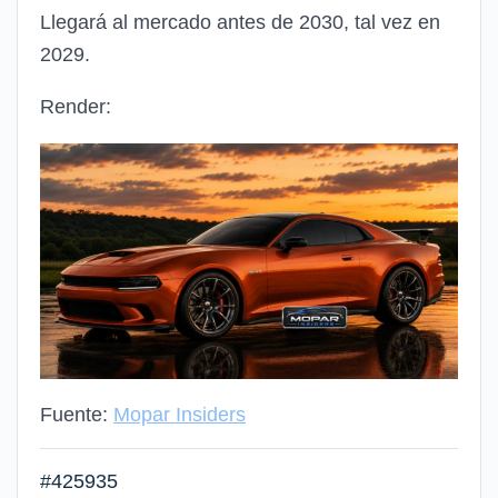
Llegará al mercado antes de 2030, tal vez en
2029.
Render:
Fuente:
Mopar Insiders
#425935