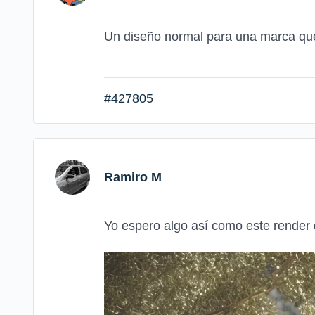
Un diseño normal para una marca qu
#427805
Ramiro M
Yo espero algo así como este render