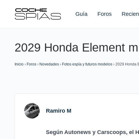
Guía
Foros
Recien
2029 Honda Element m
Buscar:
Inicio
›
Foros
›
Novedades
›
Fotos espía y futuros modelos
›
2029 Honda 
Ramiro M
Según Autonews y Carscoops, el Ho