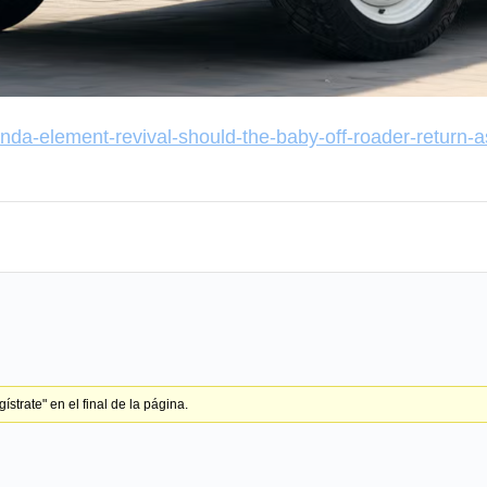
nda-element-revival-should-the-baby-off-roader-return-a
strate" en el final de la página.