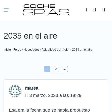
Buscar:
2035 en el aire
Inicio
›
Foros
›
Novedades
›
Actualidad del motor
›
2035 en el aire
1
2
→
marea
3 marzo, 2023 a las 19:29
Esa era la fecha que se había propuesto