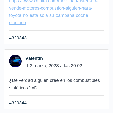
https://www.xataka.com/movilidad/usted-no-
vende-motores-combustion-alguien-hara-
toyota-no-esta-sola-su-campana-coche-
electrico
#329343
Valentin
3 marzo, 2023 a las 20:02
¿De verdad alguien cree en los combustibles
sintéticos? xD
#329344