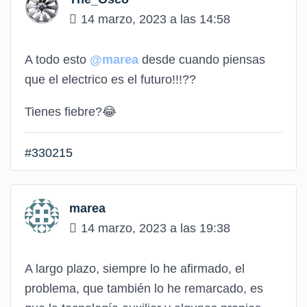
14 marzo, 2023 a las 14:58
A todo esto
@marea
desde cuando piensas
que el electrico es el futuro!!!??
Tienes fiebre?😂
#330215
marea
14 marzo, 2023 a las 19:38
A largo plazo, siempre lo he afirmado, el
problema, que también lo he remarcado, es