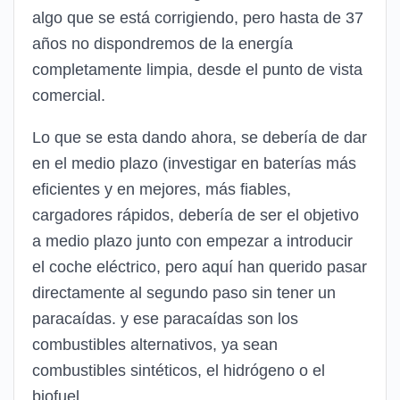
algo que se está corrigiendo, pero hasta de 37
años no dispondremos de la energía
completamente limpia, desde el punto de vista
comercial.
Lo que se esta dando ahora, se debería de dar
en el medio plazo (investigar en baterías más
eficientes y en mejores, más fiables,
cargadores rápidos, debería de ser el objetivo
a medio plazo junto con empezar a introducir
el coche eléctrico, pero aquí han querido pasar
directamente al segundo paso sin tener un
paracaídas. y ese paracaídas son los
combustibles alternativos, ya sean
combustibles sintéticos, el hidrógeno o el
biofuel.