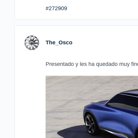
#272909
The_Osco
Presentado y les ha quedado muy fino,