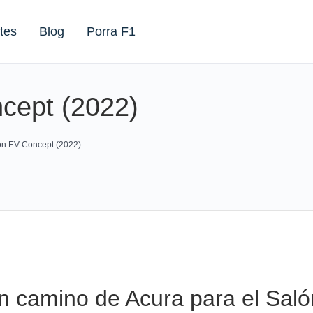
tes
Blog
Porra F1
cept (2022)
on EV Concept (2022)
n camino de Acura para el Saló