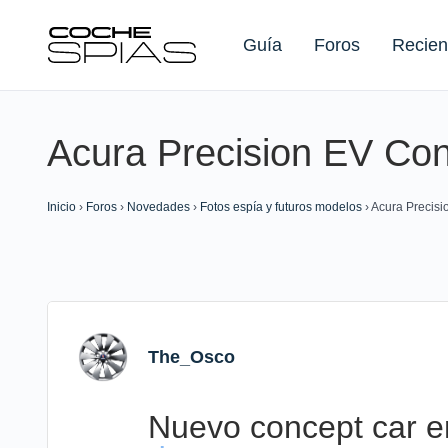
Guía
Foros
Recien
Acura Precision EV Con
Buscar:
Inicio
›
Foros
›
Novedades
›
Fotos espía y futuros modelos
›
Acura Precisi
The_Osco
Nuevo concept car e