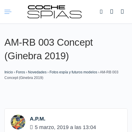
Buscar:
AM-RB 003 Concept
(Ginebra 2019)
Inicio
›
Foros
›
Novedades
›
Fotos espía y futuros modelos
›
AM-RB 003
Concept (Ginebra 2019)
A.P.M.
5 marzo, 2019 a las 13:04