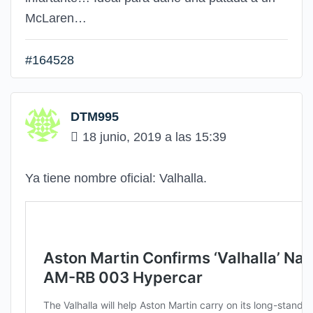
McLaren…
#164528
DTM995
18 junio, 2019 a las 15:39
Ya tiene nombre oficial: Valhalla.