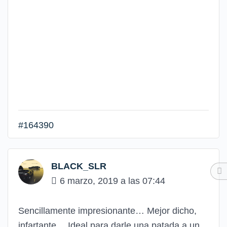
#164390
BLACK_SLR
6 marzo, 2019 a las 07:44
Sencillamente impresionante… Mejor dicho,
infartante… Ideal para darle una patada a un