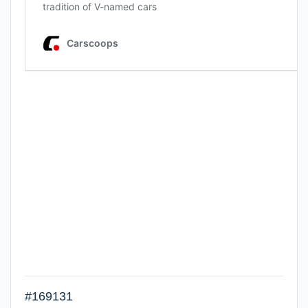
#169131