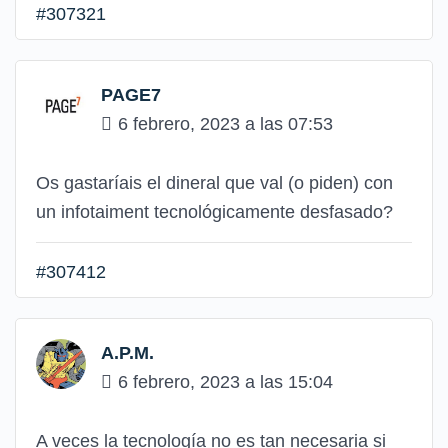
#307321
PAGE7
6 febrero, 2023 a las 07:53
Os gastaríais el dineral que val (o piden) con
un infotaiment tecnológicamente desfasado?
#307412
A.P.M.
6 febrero, 2023 a las 15:04
A veces la tecnología no es tan necesaria si