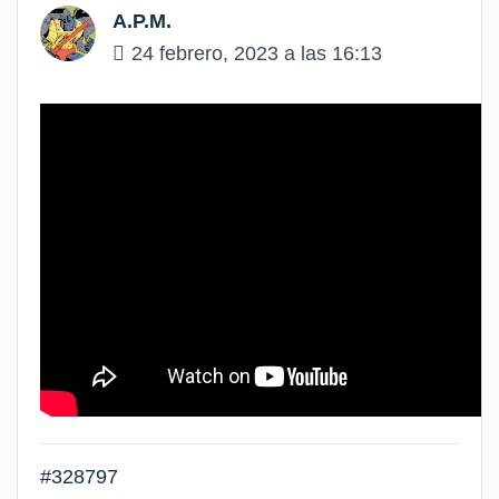
A.P.M.
24 febrero, 2023 a las 16:13
#328797