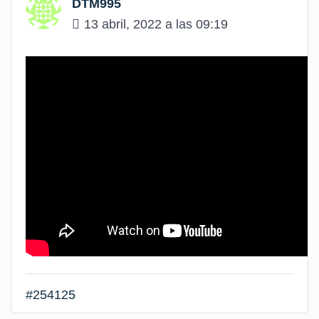
DTM995
13 abril, 2022 a las 09:19
#254125