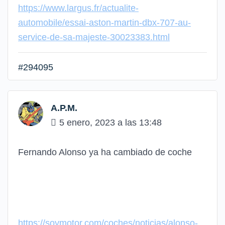
https://www.largus.fr/actualite-
automobile/essai-aston-martin-dbx-707-au-
service-de-sa-majeste-30023383.html
#294095
A.P.M.
5 enero, 2023 a las 13:48
Fernando Alonso ya ha cambiado de coche
https://soymotor.com/coches/noticias/alonso-