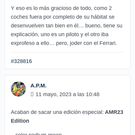
Y eso es lo más gracioso de todo, como 2
coches fuera por completo de su hábitat se
desenvuelven tan bien en él… bueno, tiene su
explicación, uno es un piloto y el otro iba
exprofeso a ello… pero, joder con el Ferrari.
#328816
A.P.M.
11 mayo, 2023 a las 10:48
Acaban de sacar una edición especial:
AMR23
Edition
– color podium green