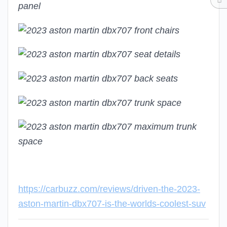
https://carbuzz.com/reviews/driven-the-2023-
aston-martin-dbx707-is-the-worlds-coolest-suv