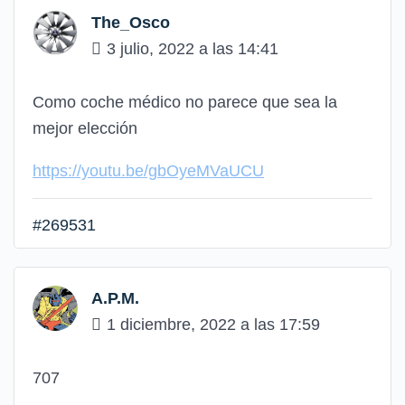
The_Osco
3 julio, 2022 a las 14:41
Como coche médico no parece que sea la
mejor elección
https://youtu.be/gbOyeMVaUCU
#269531
A.P.M.
1 diciembre, 2022 a las 17:59
707