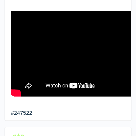
#247522