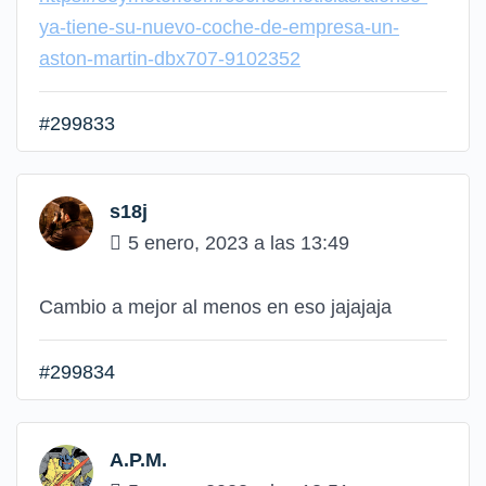
ya-tiene-su-nuevo-coche-de-empresa-un-
aston-martin-dbx707-9102352
#299833
s18j
5 enero, 2023 a las 13:49
Cambio a mejor al menos en eso jajajaja
#299834
A.P.M.