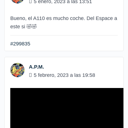
5 enero, 2023 a las 13:51
Bueno, el A110 es mucho coche. Del Espace a
este si 🤣🤣
#299835
A.P.M.
5 febrero, 2023 a las 19:58