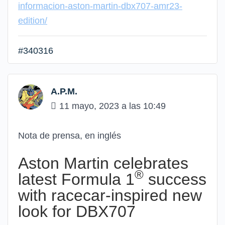
informacion-aston-martin-dbx707-amr23-
edition/
#340316
A.P.M.
11 mayo, 2023 a las 10:49
Nota de prensa, en inglés
Aston Martin celebrates
®
latest Formula 1
success
with racecar-inspired new
look for DBX707