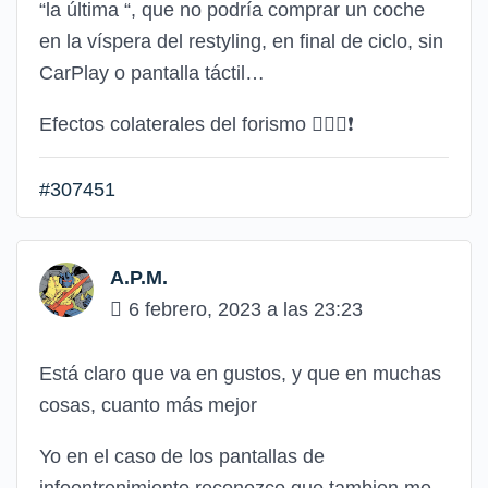
“la última “, que no podría comprar un coche
en la víspera del restyling, en final de ciclo, sin
CarPlay o pantalla táctil…
Efectos colaterales del forismo 🤦🏼‍♂️❗️
#307451
A.P.M.
6 febrero, 2023 a las 23:23
Está claro que va en gustos, y que en muchas
cosas, cuanto más mejor
Yo en el caso de los pantallas de
infoentrenimiento reconozco que tambien me