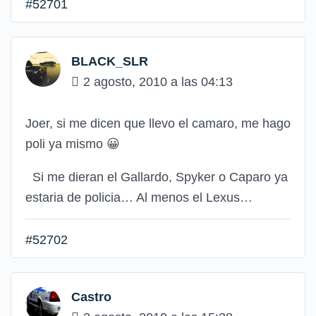
#52701
BLACK_SLR
2 agosto, 2010 a las 04:13
Joer, si me dicen que llevo el camaro, me hago
poli ya mismo
😀
Si me dieran el Gallardo, Spyker o Caparo ya
estaria de policia… Al menos el Lexus…
#52702
Castro