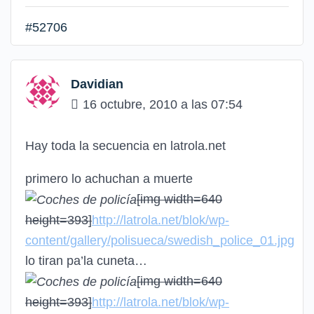
#52706
Davidian
16 octubre, 2010 a las 07:54
Hay toda la secuencia en latrola.net
primero lo achuchan a muerte
[img width=640
height=393]
http://latrola.net/blok/wp-
content/gallery/polisueca/swedish_police_01.jpg
lo tiran pa’la cuneta…
[img width=640
height=393]
http://latrola.net/blok/wp-