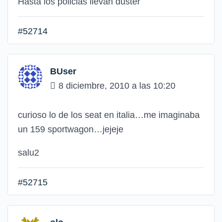
Hasta los policias llevan duster
#52714
BUser
8 diciembre, 2010 a las 10:20
curioso lo de los seat en italia…me imaginaba
un 159 sportwagon…jejeje
salu2
#52715