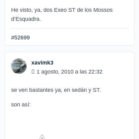
He visto, ya, dos Exeo ST de los Mossos
d’Esquadra.
#52699
xavimk3
1 agosto, 2010 a las 22:32
se ven bastantes ya, en sedán y ST.
son así: