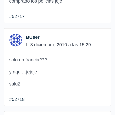
comprado los policias jeje
#52717
BUser
8 diciembre, 2010 a las 15:29
solo en francia???
y aqui…jejeje
salu2
#52718