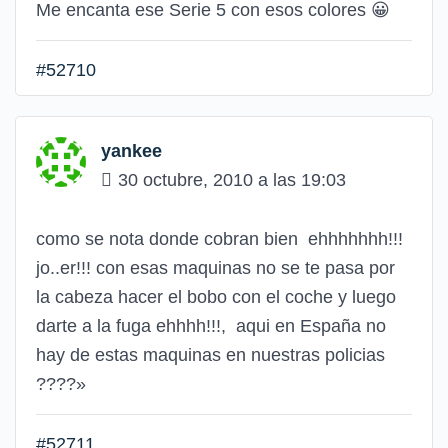
Me encanta ese Serie 5 con esos colores
😀
#52710
yankee
30 octubre, 2010 a las 19:03
como se nota donde cobran bien ehhhhhhh!!!
jo..er!!! con esas maquinas no se te pasa por
la cabeza hacer el bobo con el coche y luego
darte a la fuga ehhhh!!!, aqui en España no
hay de estas maquinas en nuestras policias
????»
#52711