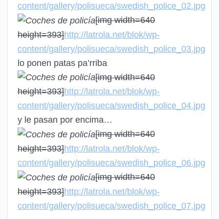
content/gallery/polisueca/swedish_police_02.jpg
[img width=640
height=393]
http://latrola.net/blok/wp-
content/gallery/polisueca/swedish_police_03.jpg
lo ponen patas pa’rriba
[img width=640
height=393]
http://latrola.net/blok/wp-
content/gallery/polisueca/swedish_police_04.jpg
y le pasan por encima…
[img width=640
height=393]
http://latrola.net/blok/wp-
content/gallery/polisueca/swedish_police_06.jpg
[img width=640
height=393]
http://latrola.net/blok/wp-
content/gallery/polisueca/swedish_police_07.jpg