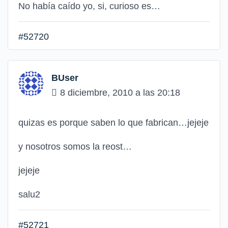
No había caído yo, si, curioso es…
#52720
BUser
8 diciembre, 2010 a las 20:18
quizas es porque saben lo que fabrican…jejeje
y nosotros somos la reost…
jejeje
salu2
#52721