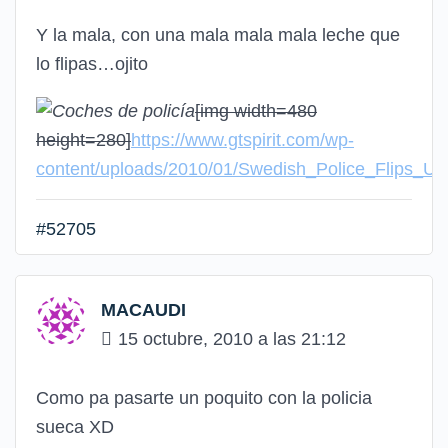
Y la mala, con una mala mala mala leche que
lo flipas…ojito
[img width=480
height=280]
https://www.gtspirit.com/wp-
content/uploads/2010/01/Swedish_Police_Flips_U
#52705
MACAUDI
15 octubre, 2010 a las 21:12
Como pa pasarte un poquito con la policia
sueca XD