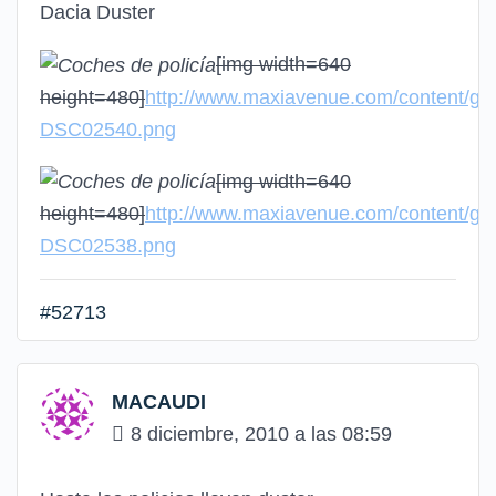
Dacia Duster
[img width=640
height=480]
http://www.maxiavenue.com/content/gal
DSC02540.png
[img width=640
height=480]
http://www.maxiavenue.com/content/gal
DSC02538.png
#52713
MACAUDI
8 diciembre, 2010 a las 08:59