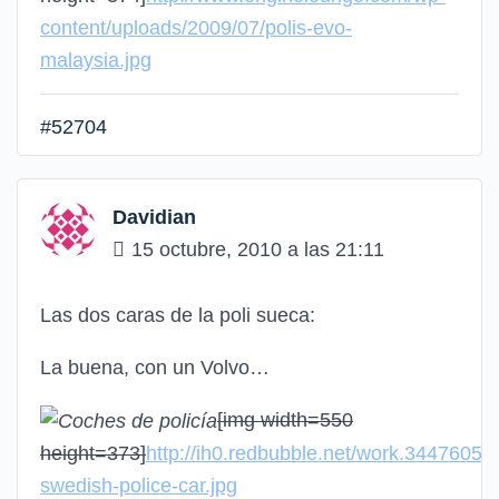
content/uploads/2009/07/polis-evo-
malaysia.jpg
#52704
Davidian
15 octubre, 2010 a las 21:11
Las dos caras de la poli sueca:
La buena, con un Volvo…
[img width=550
height=373]
http://ih0.redbubble.net/work.3447605.2
swedish-police-car.jpg