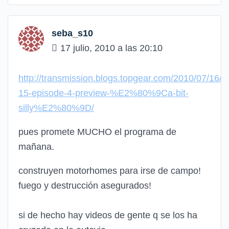
seba_s10
17 julio, 2010 a las 20:10
http://transmission.blogs.topgear.com/2010/07/16/se
15-episode-4-preview-%E2%80%9Ca-bit-
silly%E2%80%9D/
pues promete MUCHO el programa de
mañana.
construyen motorhomes para irse de campo!
fuego y destrucción asegurados!
si de hecho hay videos de gente q se los ha