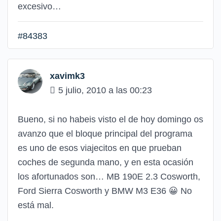
excesivo…
#84383
xavimk3
5 julio, 2010 a las 00:23
Bueno, si no habeis visto el de hoy domingo os
avanzo que el bloque principal del programa
es uno de esos viajecitos en que prueban
coches de segunda mano, y en esta ocasión
los afortunados son… MB 190E 2.3 Cosworth,
Ford Sierra Cosworth y BMW M3 E36
😀
No
está mal.