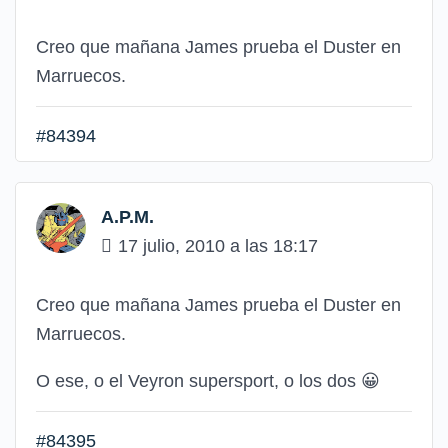
Creo que mañana James prueba el Duster en
Marruecos.
#84394
A.P.M.
17 julio, 2010 a las 18:17
Creo que mañana James prueba el Duster en
Marruecos.
O ese, o el Veyron supersport, o los dos
😀
#84395