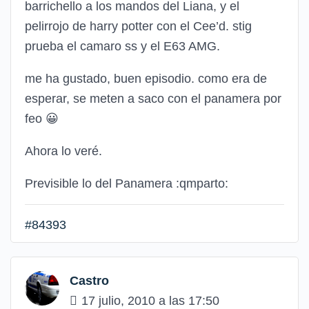
barrichello a los mandos del Liana, y el
pelirrojo de harry potter con el Cee’d. stig
prueba el camaro ss y el E63 AMG.
me ha gustado, buen episodio. como era de
esperar, se meten a saco con el panamera por
feo
😀
Ahora lo veré.
Previsible lo del Panamera
:qmparto:
#84393
Castro
17 julio, 2010 a las 17:50