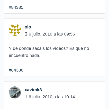
#84385
olo
6 julio, 2010 a las 09:56
Y de dónde sacais los vídeos? Es que no
encuentro nada.
#84386
xavimk3
6 julio, 2010 a las 10:14