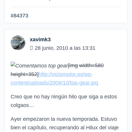
#84373
xavimk3
28 junio, 2010 a las 13:31
[img width=580
height=352]
http://viciomotor.es/wp-
content/uploads/2009/10/top-gear.jpg
Creo que no hay ningún hilo que siga a estos
colgaos…
Ayer empezaron la nueva temporada. Estuvo
bien el capítulo, recuperando al Hilux del viaje