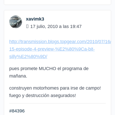
xavimk3
17 julio, 2010 a las 19:47
http://transmission.blogs.topgear.com/2010/07/16/se
15-episode-4-preview-%E2%80%9Ca-bit-
silly%E2%80%9D/
pues promete MUCHO el programa de
mañana.
construyen motorhomes para irse de campo!
fuego y destrucción asegurados!
#84396