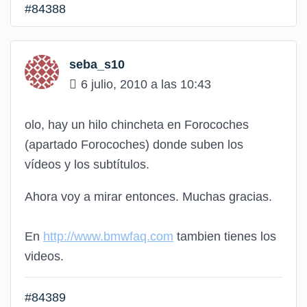
#84388
seba_s10
6 julio, 2010 a las 10:43
olo, hay un hilo chincheta en Forocoches
(apartado Forocoches) donde suben los
vídeos y los subtítulos.
Ahora voy a mirar entonces. Muchas gracias.
En
http://www.bmwfaq.com
tambien tienes los
videos.
#84389