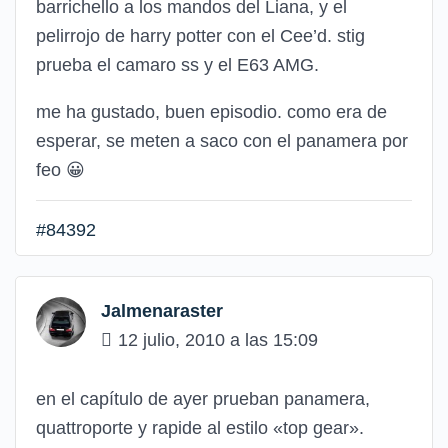
barrichello a los mandos del Liana, y el
pelirrojo de harry potter con el Cee’d. stig
prueba el camaro ss y el E63 AMG.
me ha gustado, buen episodio. como era de
esperar, se meten a saco con el panamera por
feo
😀
#84392
Jalmenaraster
12 julio, 2010 a las 15:09
en el capítulo de ayer prueban panamera,
quattroporte y rapide al estilo «top gear».