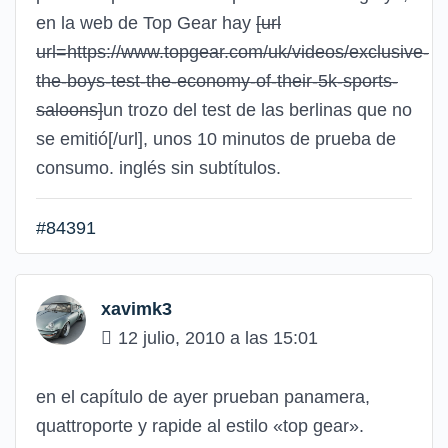
en la web de Top Gear hay
[url
url=https://www.topgear.com/uk/videos/exclusive-
the-boys-test-the-economy-of-their-5k-sports-
saloons]
un trozo del test de las berlinas que no
se emitió
[/url]
, unos 10 minutos de prueba de
consumo. inglés sin subtítulos.
#84391
xavimk3
12 julio, 2010 a las 15:01
en el capítulo de ayer prueban panamera,
quattroporte y rapide al estilo «top gear».