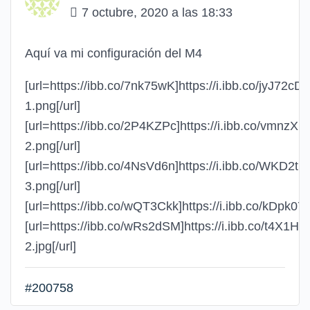
7 octubre, 2020 a las 18:33
Aquí va mi configuración del M4
[url=https://ibb.co/7nk75wK]https://i.ibb.co/jyJ72cD
1.png[/url]
[url=https://ibb.co/2P4KZPc]https://i.ibb.co/vmnzX
2.png[/url]
[url=https://ibb.co/4NsVd6n]https://i.ibb.co/WKD2tb
3.png[/url]
[url=https://ibb.co/wQT3Ckk]https://i.ibb.co/kDpk077
[url=https://ibb.co/wRs2dSM]https://i.ibb.co/t4X1Hq
2.jpg[/url]
#200758