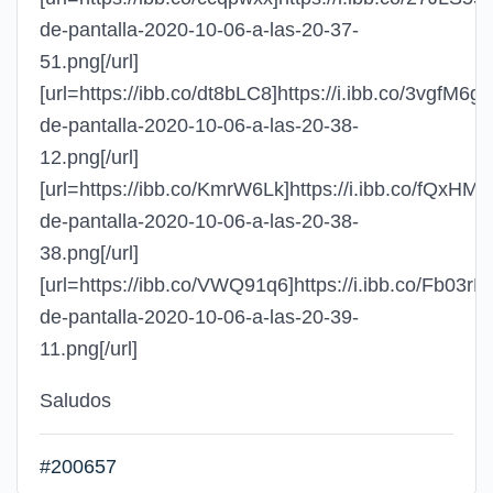
de-pantalla-2020-10-06-a-las-20-37-
51.png[/url]
[url=https://ibb.co/dt8bLC8]https://i.ibb.co/3vgfM6g
de-pantalla-2020-10-06-a-las-20-38-
12.png[/url]
[url=https://ibb.co/KmrW6Lk]https://i.ibb.co/fQxHM
de-pantalla-2020-10-06-a-las-20-38-
38.png[/url]
[url=https://ibb.co/VWQ91q6]https://i.ibb.co/Fb03rD
de-pantalla-2020-10-06-a-las-20-39-
11.png[/url]
Saludos
#200657