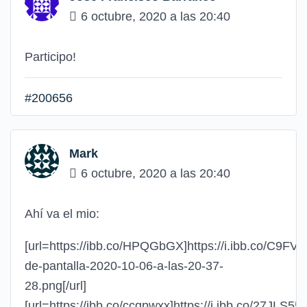
6 octubre, 2020 a las 20:40
Participo!
#200656
Mark
6 octubre, 2020 a las 20:40
Ahí va el mio:
[url=https://ibb.co/HPQGbGX]https://i.ibb.co/C9F
de-pantalla-2020-10-06-a-las-20-37-
28.png[/url]
[url=https://ibb.co/ccqpwxx]https://i.ibb.co/27JLS55