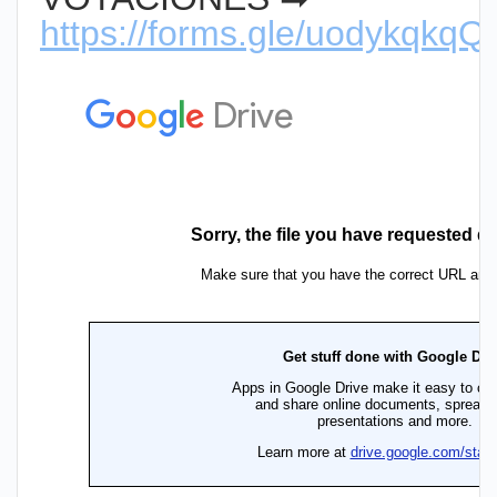
https://forms.gle/uodykqk