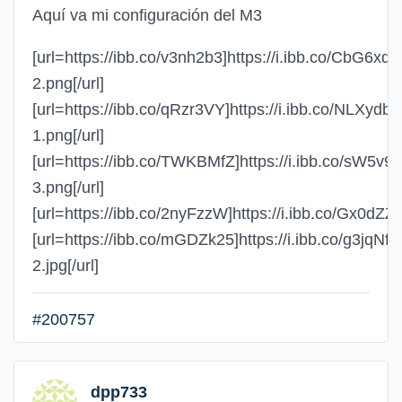
Aquí va mi configuración del M3
[url=https://ibb.co/v3nh2b3]https://i.ibb.co/CbG6xq
2.png[/url]
[url=https://ibb.co/qRzr3VY]https://i.ibb.co/NLXydb
1.png[/url]
[url=https://ibb.co/TWKBMfZ]https://i.ibb.co/sW5v9
3.png[/url]
[url=https://ibb.co/2nyFzzW]https://i.ibb.co/Gx0dZZn
[url=https://ibb.co/mGDZk25]https://i.ibb.co/g3jqNf
2.jpg[/url]
#200757
dpp733