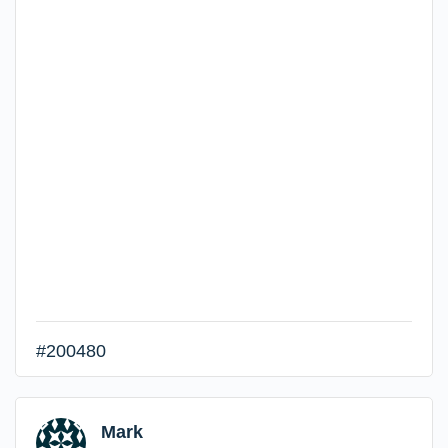
#200480
Mark