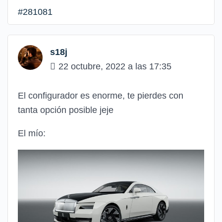
#281081
s18j
22 octubre, 2022 a las 17:35
El configurador es enorme, te pierdes con
tanta opción posible jeje
El mío: