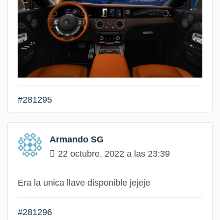
#281295
Armando SG
22 octubre, 2022 a las 23:39
Era la unica llave disponible jejeje
#281296