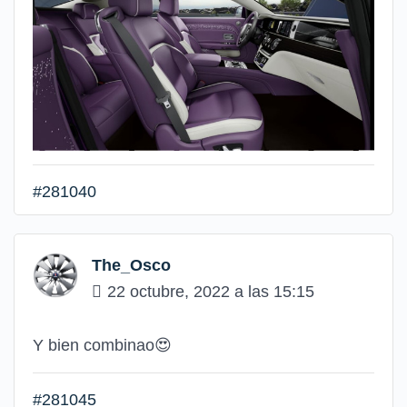
#281040
The_Osco
22 octubre, 2022 a las 15:15
Y bien combinao😍
#281045