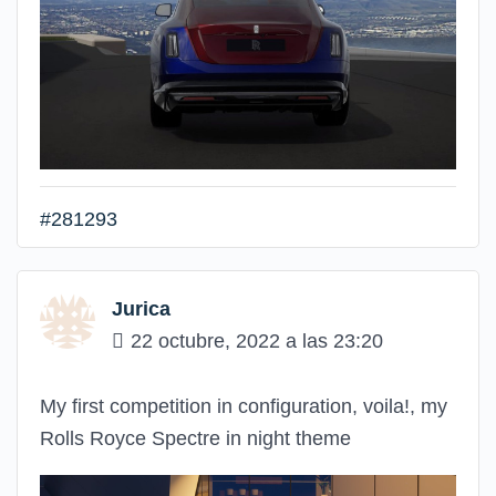
#281293
Jurica
22 octubre, 2022 a las 23:20
My first competition in configuration, voila!, my
Rolls Royce Spectre in night theme