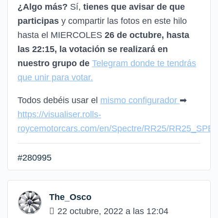
¿Algo más?
Sí,
tienes que avisar de que
participas
y compartir las fotos en este hilo
hasta el MIERCOLES
26 de octubre, hasta
las 22:15, la votación se realizará en
nuestro grupo de
Telegram donde te tendrás
que unir para votar.
Todos debéis usar el
mismo configurador
➡
https://visualiser.rolls-
roycemotorcars.com/en/Spectre/RR25/RR25_SPE
#280995
The_Osco
22 octubre, 2022 a las 12:04