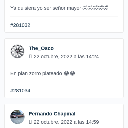
Ya quisiera yo ser señor mayor 🤣🤣🤣🤣🤣
#281032
The_Osco
22 octubre, 2022 a las 14:24
En plan zorro plateado 😂😂
#281034
Fernando Chapinal
22 octubre, 2022 a las 14:59