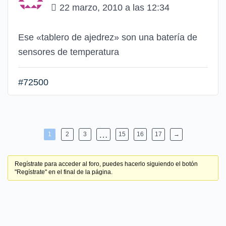
22 marzo, 2010 a las 12:34
Ese «tablero de ajedrez» son una batería de
sensores de temperatura
#72500
…
1
2
3
15
16
17
→
Regístrate para acceder al foro, puedes hacerlo siguiendo el botón
"Regístrate" en el final de la página.