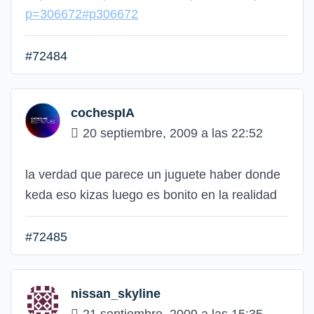
p=306672#p306672
#72484
cochespIA
20 septiembre, 2009 a las 22:52
la verdad que parece un juguete haber donde
keda eso kizas luego es bonito en la realidad
#72485
nissan_skyline