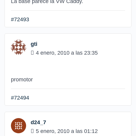
La base parece la VW Caddy.
#72493
gti
4 enero, 2010 a las 23:35
promotor
#72494
d24_7
5 enero, 2010 a las 01:12