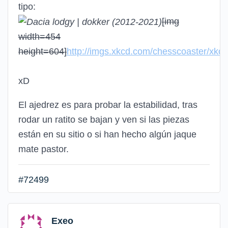
tipo:
[img
width=454
height=604]
http://imgs.xkcd.com/chesscoaster/xkcd
xD
El ajedrez es para probar la estabilidad, tras
rodar un ratito se bajan y ven si las piezas
están en su sitio o si han hecho algún jaque
mate pastor.
#72499
Exeo