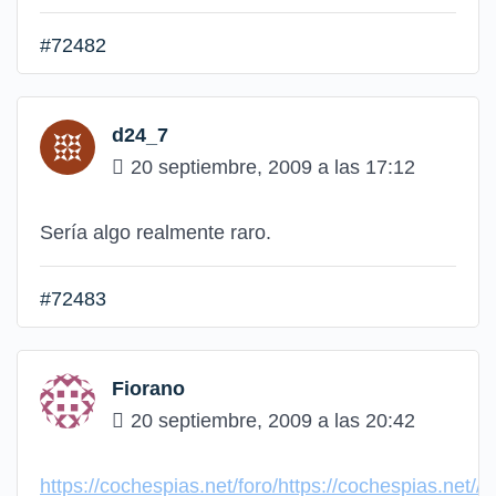
#72482
d24_7
20 septiembre, 2009 a las 17:12
Sería algo realmente raro.
#72483
Fiorano
20 septiembre, 2009 a las 20:42
https://cochespias.net/foro/https://cochespias.net//