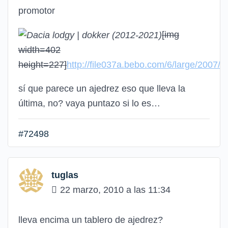
promotor
[img
width=402
height=227]
http://file037a.bebo.com/6/large/2007
sí que parece un ajedrez eso que lleva la
última, no? vaya puntazo si lo es…
#72498
tuglas
22 marzo, 2010 a las 11:34
lleva encima un tablero de ajedrez?