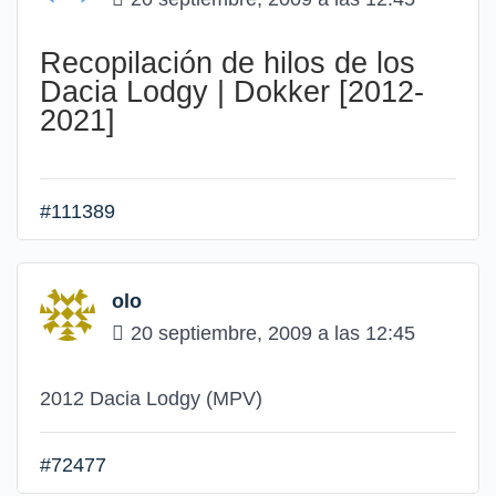
Recopilación de hilos de los
Dacia Lodgy | Dokker [2012-
2021]
#111389
olo
20 septiembre, 2009 a las 12:45
2012 Dacia Lodgy (MPV)
#72477