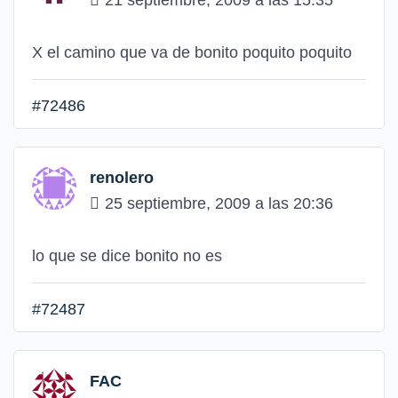
21 septiembre, 2009 a las 15:35
X el camino que va de bonito poquito poquito
#72486
renolero
25 septiembre, 2009 a las 20:36
lo que se dice bonito no es
#72487
FAC