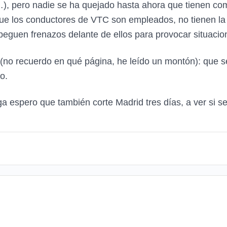
), pero nadie se ha quejado hasta ahora que tienen com
ue los conductores de VTC son empleados, no tienen la 
peguen frenazos delante de ellos para provocar situacio
er (no recuerdo en qué página, he leído un montón): qu
o.
a espero que también corte Madrid tres días, a ver si se