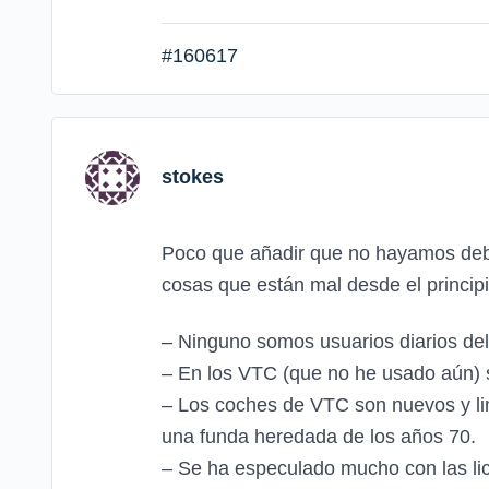
#160617
stokes
Poco que añadir que no hayamos deba
cosas que están mal desde el princi
– Ninguno somos usuarios diarios del
– En los VTC (que no he usado aún) s
– Los coches de VTC son nuevos y lim
una funda heredada de los años 70.
– Se ha especulado mucho con las lic