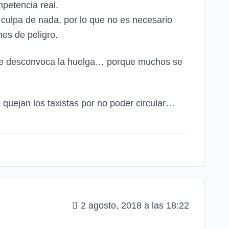
petencia real.
culpa de nada, por lo que no es necesario
nes de peligro.
e se desconvoca la huelga… porque muchos se
 quejan los taxistas por no poder circular…
2 agosto, 2018 a las 18:22