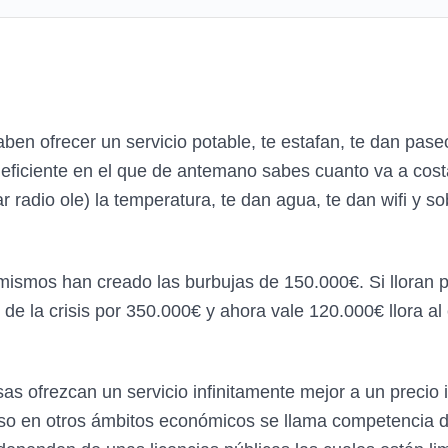
n ofrecer un servicio potable, te estafan, te dan paseo
eficiente en el que de antemano sabes cuanto va a costa
ar radio ole) la temperatura, te dan agua, te dan wifi y 
s mismos han creado las burbujas de 150.000€. Si llora
 de la crisis por 350.000€ y ahora vale 120.000€ llora 
s ofrezcan un servicio infinitamente mejor a un precio in
so en otros ámbitos económicos se llama competencia desl