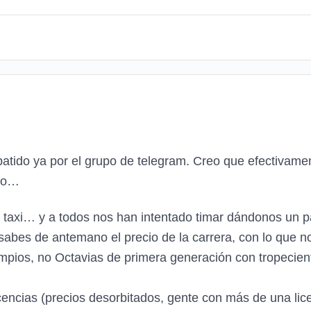
tido ya por el grupo de telegram. Creo que efectivamen
pio…
 taxi… y a todos nos han intentado timar dándonos un pa
abes de antemano el precio de la carrera, con lo que n
pios, no Octavias de primera generación con tropecien
encias (precios desorbitados, gente con más de una lic