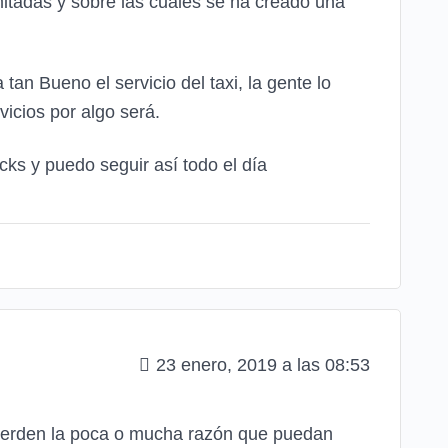
mitadas y sobre las cuales se ha creado una
tan Bueno el servicio del taxi, la gente lo
vicios por algo será.
ks y puedo seguir así todo el día
23 enero, 2019 a las 08:53
 pierden la poca o mucha razón que puedan