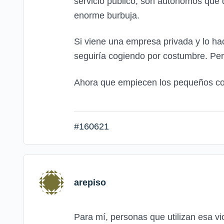
servicio público, son autónomos que 
enorme burbuja.
Si viene una empresa privada y lo hace
seguiría cogiendo por costumbre. Pero
Ahora que empiecen los pequeños come
#160621
arepiso
Para mí, personas que utilizan esa v