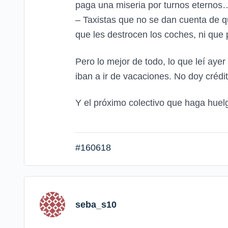
paga una miseria por turnos eternos…
– Taxistas que no se dan cuenta de q
que les destrocen los coches, ni que 
Pero lo mejor de todo, lo que leí ay
iban a ir de vacaciones. No doy crédit
Y el próximo colectivo que haga huelg
#160618
seba_s10