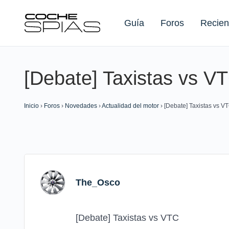
Guía
Foros
Recien
[Debate] Taxistas vs V
Buscar:
Inicio
›
Foros
›
Novedades
›
Actualidad del motor
›
[Debate] Taxistas vs V
The_Osco
[Debate] Taxistas vs VTC