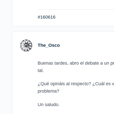
#160616
The_Osco
Buenas tardes, abro el debate a un p
tal.
¿Qué opináis al respecto? ¿Cuál es v
problema?
Un saludo.