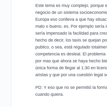
Este tema es muy complejo, porque e
negocio de un sistema socioeconomic
Europa eso conlleva a que hay situa
malo o bueno, es. Por ejemplo sería
sería impensado la facilidad para cre
hecho de decir, los taxis se quejan 
publico, o sea, está regulado totalme
competencia es desleal. El problema e
por mas que ahora se haya hecho bien
única forma de llegar al 1:30 en lice
aristas y que por una cuestión legal 
PD: Y eso que no se permitió la for
cuando quiera.