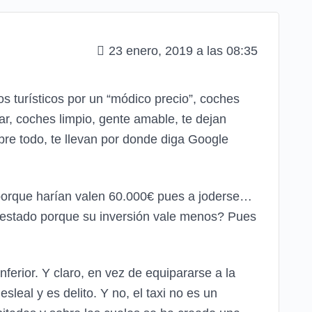
23 enero, 2019 a las 08:35
s turísticos por un “módico precio”, coches
r, coches limpio, gente amable, te dejan
sobre todo, te llevan por donde diga Google
n porque harían valen 60.000€ pues a joderse…
al estado porque su inversión vale menos? Pues
ferior. Y claro, en vez de equipararse a la
eal y es delito. Y no, el taxi no es un