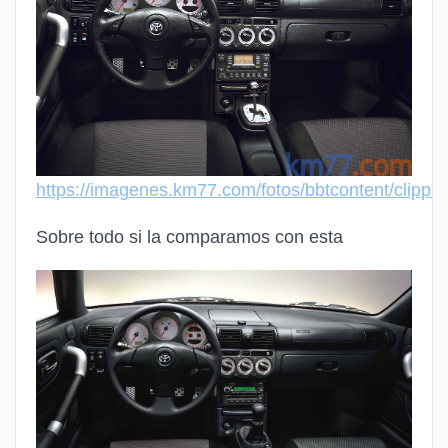
https://imagenes.km77.com/fotos/bbtcontent/clip
Sobre todo si la comparamos con esta