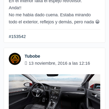
En el interior falta el espejo retrovisor.
Anda!!
No me habia dado cuena. Estaba mirando
todo el exterior, reflejos y demás, pero nada
😀
#153542
Tubobe
13 noviembre, 2016 a las 12:16