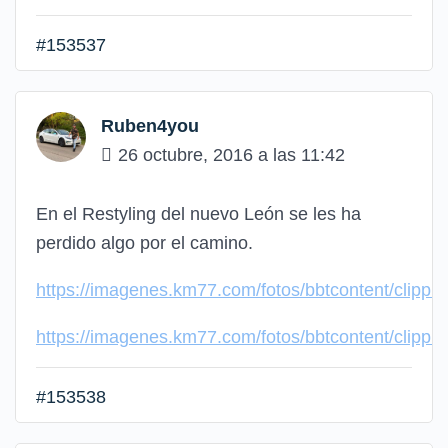
#153537
Ruben4you
26 octubre, 2016 a las 11:42
En el Restyling del nuevo León se les ha
perdido algo por el camino.
https://imagenes.km77.com/fotos/bbtcontent/clip
https://imagenes.km77.com/fotos/bbtcontent/clip
#153538