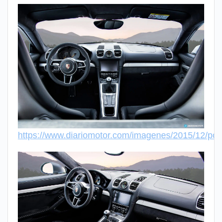
https://www.diariomotor.com/imagenes/2015/12/p