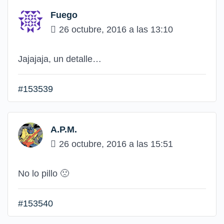
Fuego
26 octubre, 2016 a las 13:10
Jajajaja, un detalle…
#153539
A.P.M.
26 octubre, 2016 a las 15:51
No lo pillo
🙁
#153540