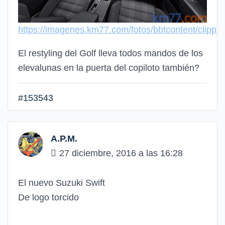
https://imagenes.km77.com/fotos/bbtcontent/clip
El restyling del Golf lleva todos mandos de los
elevalunas en la puerta del copiloto también?
#153543
A.P.M.
27 diciembre, 2016 a las 16:28
El nuevo Suzuki Swift
De logo torcido