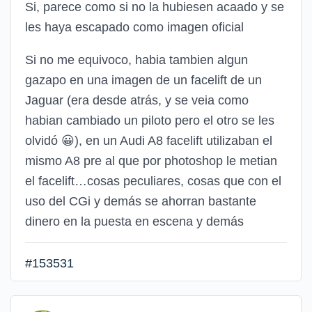
Si, parece como si no la hubiesen acaado y se
les haya escapado como imagen oficial
Si no me equivoco, habia tambien algun
gazapo en una imagen de un facelift de un
Jaguar (era desde atrás, y se veia como
habian cambiado un piloto pero el otro se les
olvidó
😀
), en un Audi A8 facelift utilizaban el
mismo A8 pre al que por photoshop le metian
el facelift…cosas peculiares, cosas que con el
uso del CGi y demás se ahorran bastante
dinero en la puesta en escena y demás
#153531