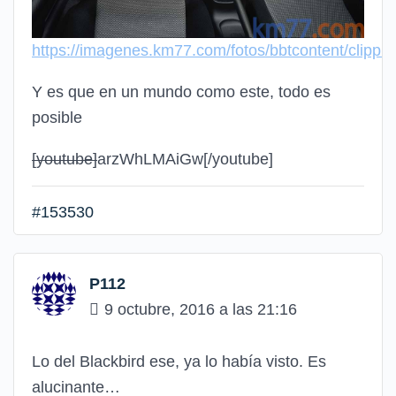
https://imagenes.km77.com/fotos/bbtcontent/clip
Y es que en un mundo como este, todo es
posible
[youtube]
arzWhLMAiGw
[/youtube]
#153530
P112
9 octubre, 2016 a las 21:16
Lo del Blackbird ese, ya lo había visto. Es
alucinante…