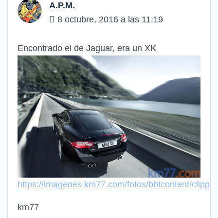
A.P.M.
8 octubre, 2016 a las 11:19
Encontrado el de Jaguar, era un XK
https://imagenes.km77.com/fotos/bbtcontent/clip
km77