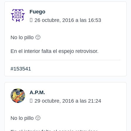
Fuego
26 octubre, 2016 a las 16:53
No lo pillo
🙁
En el interior falta el espejo retrovisor.
#153541
A.P.M.
29 octubre, 2016 a las 21:24
No lo pillo
🙁