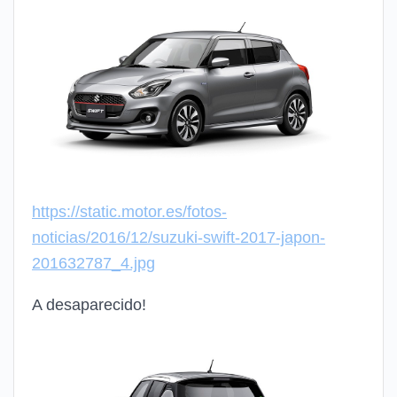
https://static.motor.es/fotos-
noticias/2016/12/suzuki-swift-2017-japon-
201632787_4.jpg
A desaparecido!