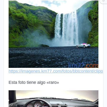
https://imagenes.km77.com/fotos/bbtcontent/clip
Esta foto tiene algo «raro»