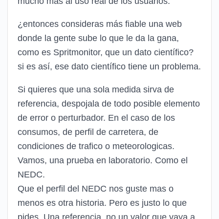
mucho mas al uso real de los usuarios.
¿entonces consideras más fiable una web
donde la gente sube lo que le da la gana,
como es Spritmonitor, que un dato científico?
si es así, ese dato científico tiene un problema.
Si quieres que una sola medida sirva de
referencia, despojala de todo posible elemento
de error o perturbador. En el caso de los
consumos, de perfil de carretera, de
condiciones de trafico o meteorologicas.
Vamos, una prueba en laboratorio. Como el
NEDC.
Que el perfil del NEDC nos guste mas o
menos es otra historia. Pero es justo lo que
pides. Una referencia, no un valor que vaya a