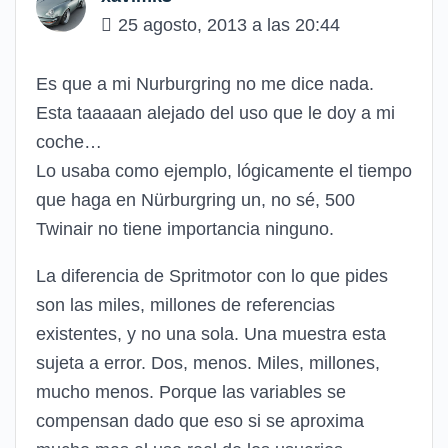
25 agosto, 2013 a las 20:44
Es que a mi Nurburgring no me dice nada.
Esta taaaaan alejado del uso que le doy a mi
coche…
Lo usaba como ejemplo, lógicamente el tiempo
que haga en Nürburgring un, no sé, 500
Twinair no tiene importancia ninguno.
La diferencia de Spritmotor con lo que pides
son las miles, millones de referencias
existentes, y no una sola. Una muestra esta
sujeta a error. Dos, menos. Miles, millones,
mucho menos. Porque las variables se
compensan dado que eso si se aproxima