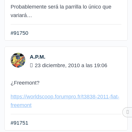
Probablemente será la parrilla lo único que
variará…
#91750
A.P.M.
23 diciembre, 2010 a las 19:06
¿Freemont?
https://worldscoop.forumpro.fr/t3838-2011-fiat-
freemont
#91751