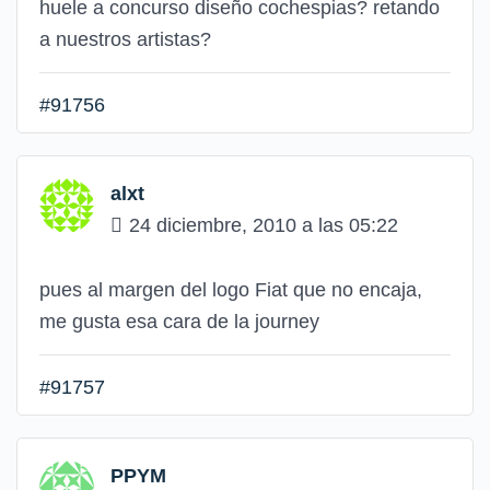
huele a concurso diseño cochespias? retando
a nuestros artistas?
#91756
alxt
24 diciembre, 2010 a las 05:22
pues al margen del logo Fiat que no encaja,
me gusta esa cara de la journey
#91757
PPYM