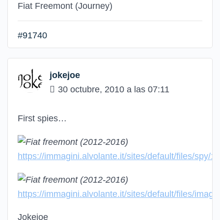
Fiat Freemont (Journey)
#91740
jokejoe
30 octubre, 2010 a las 07:11
First spies…
https://immagini.alvolante.it/sites/default/files/sp
https://immagini.alvolante.it/sites/default/files/i
Jokejoe