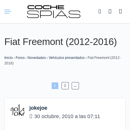
Buscar:
Fiat Freemont (2012-2016)
Inicio
›
Foros
›
Novedades
›
Vehículos presentados
›
Fiat Freemont (2012-
2016)
1
2
→
jokejoe
30 octubre, 2010 a las 07:11