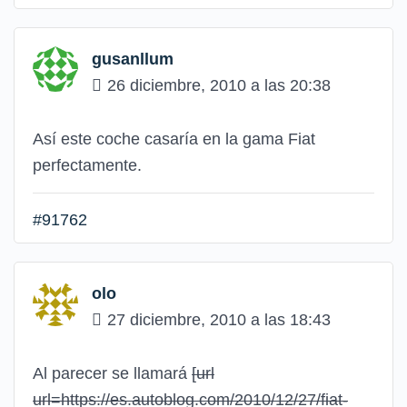
gusanllum
26 diciembre, 2010 a las 20:38
Así este coche casaría en la gama Fiat
perfectamente.
#91762
olo
27 diciembre, 2010 a las 18:43
Al parecer se llamará
[url
url=https://es.autoblog.com/2010/12/27/fiat-