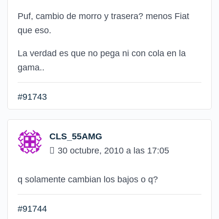
Puf, cambio de morro y trasera? menos Fiat
que eso.
La verdad es que no pega ni con cola en la
gama..
#91743
CLS_55AMG
30 octubre, 2010 a las 17:05
q solamente cambian los bajos o q?
#91744