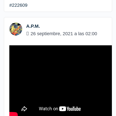
#222609
A.P.M.
26 septiembre, 2021 a las 02:00