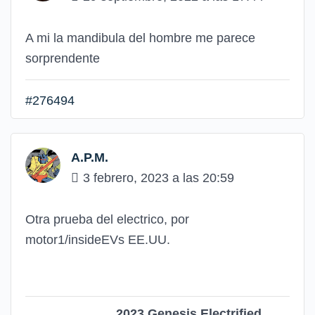
A mi la mandibula del hombre me parece
sorprendente
#276494
A.P.M.
3 febrero, 2023 a las 20:59
Otra prueba del electrico, por
motor1/insideEVs EE.UU.
2023 Genesis Electrified