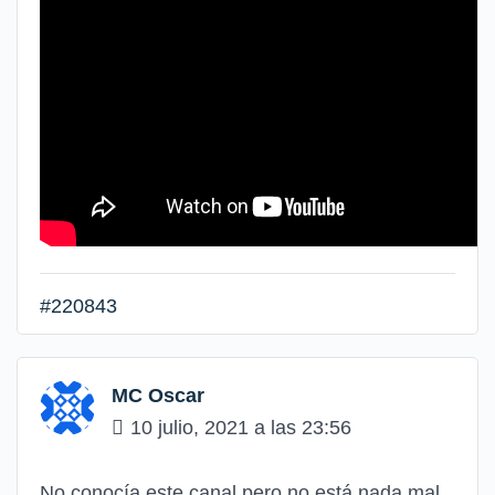
#220843
MC Oscar
10 julio, 2021 a las 23:56
No conocía este canal pero no está nada mal,