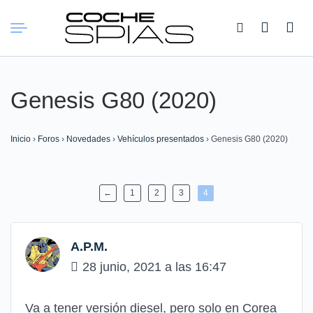
Buscar:
Genesis G80 (2020)
Inicio
›
Foros
›
Novedades
›
Vehículos presentados
›
Genesis G80 (2020)
←
1
2
3
4
A.P.M.
28 junio, 2021 a las 16:47
Va a tener versión diesel, pero solo en Corea