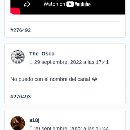
#276492
The_Osco
29 septiembre, 2022 a las 17:41
No puedo con el nombre del canal 😂
#276493
s18j
29 septiembre, 2022 a las 17:44