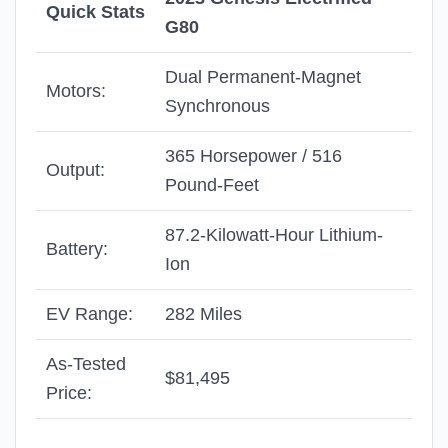
Quick Stats
G80
Dual Permanent-Magnet
Motors:
Synchronous
365 Horsepower / 516
Output:
Pound-Feet
87.2-Kilowatt-Hour Lithium-
Battery:
Ion
EV Range:
282 Miles
As-Tested
$81,495
Price: