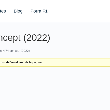
tes
Blog
Porra F1
ncept (2022)
n N 74 concept (2022)
strate" en el final de la página.