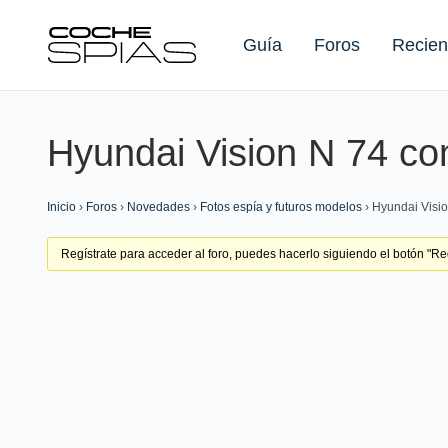
Guía
Foros
Recien
Hyundai Vision N 74 co
Buscar:
Inicio
›
Foros
›
Novedades
›
Fotos espía y futuros modelos
›
Hyundai Visio
Regístrate para acceder al foro, puedes hacerlo siguiendo el botón "Regí